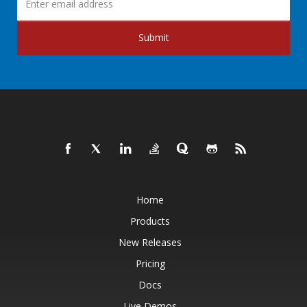
Submit
Home
Products
New Releases
Pricing
Docs
Live Demos