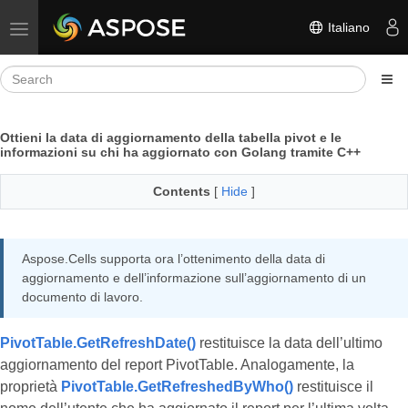
Italiano
Toggle navigation
Ottieni la data di aggiornamento della tabella pivot e le
informazioni su chi ha aggiornato con Golang tramite C++
Contents
[
Hide
]
Aspose.Cells supporta ora l’ottenimento della data di
aggiornamento e dell’informazione sull’aggiornamento di un
documento di lavoro.
PivotTable.GetRefreshDate()
restituisce la data dell’ultimo
aggiornamento del report PivotTable. Analogamente, la
proprietà
PivotTable.GetRefreshedByWho()
restituisce il