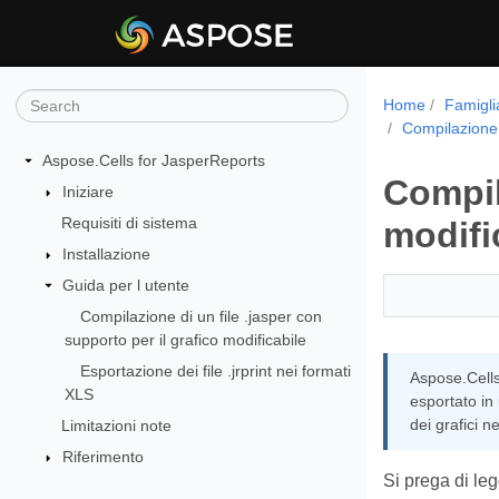
Home
Famigli
Compilazione d
Aspose.Cells for JasperReports
Compil
Iniziare
Requisiti di sistema
modifi
Installazione
Guida per l utente
Compilazione di un file .jasper con
supporto per il grafico modificabile
Esportazione dei file .jrprint nei formati
Aspose.Cells 
XLS
esportato in
dei grafici n
Limitazioni note
Riferimento
Si prega di le