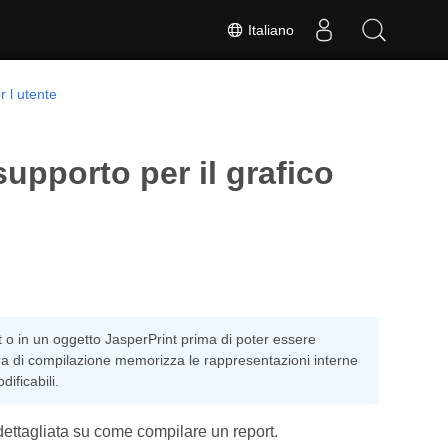
Italiano
r l utente
supporto per il grafico
nt o in un oggetto JasperPrint prima di poter essere
ura di compilazione memorizza le rappresentazioni interne
ificabili.
ettagliata su come compilare un report.