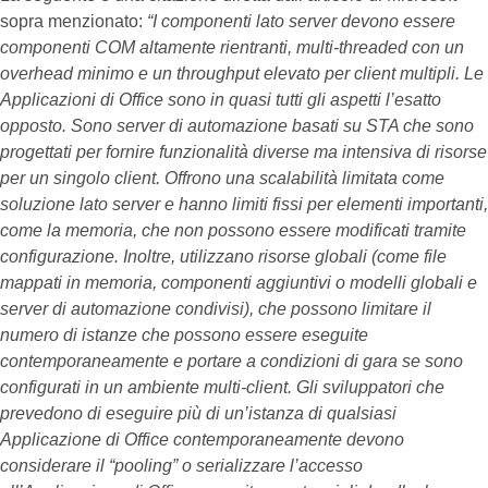
sopra menzionato:
“I componenti lato server devono essere
componenti COM altamente rientranti, multi-threaded con un
overhead minimo e un throughput elevato per client multipli. Le
Applicazioni di Office sono in quasi tutti gli aspetti l’esatto
opposto. Sono server di automazione basati su STA che sono
progettati per fornire funzionalità diverse ma intensiva di risorse
per un singolo client. Offrono una scalabilità limitata come
soluzione lato server e hanno limiti fissi per elementi importanti,
come la memoria, che non possono essere modificati tramite
configurazione. Inoltre, utilizzano risorse globali (come file
mappati in memoria, componenti aggiuntivi o modelli globali e
server di automazione condivisi), che possono limitare il
numero di istanze che possono essere eseguite
contemporaneamente e portare a condizioni di gara se sono
configurati in un ambiente multi-client. Gli sviluppatori che
prevedono di eseguire più di un’istanza di qualsiasi
Applicazione di Office contemporaneamente devono
considerare il “pooling” o serializzare l’accesso