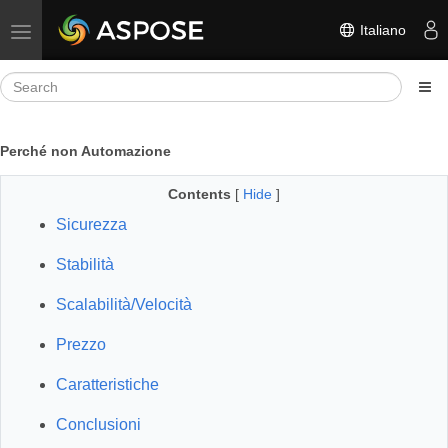
Italiano
Toggle navigation
Perché non Automazione
Contents
[
Hide
]
Sicurezza
Stabilità
Scalabilità/Velocità
Prezzo
Caratteristiche
Conclusioni