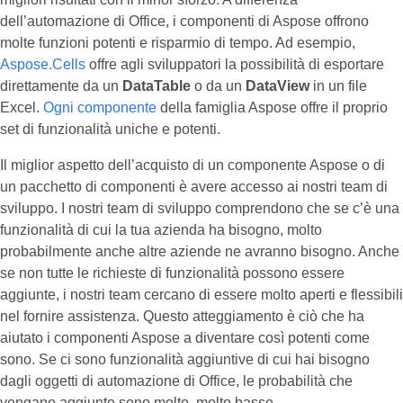
dell’automazione di Office, i componenti di Aspose offrono
molte funzioni potenti e risparmio di tempo. Ad esempio,
Aspose.Cells
offre agli sviluppatori la possibilità di esportare
direttamente da un
DataTable
o da un
DataView
in un file
Excel.
Ogni componente
della famiglia Aspose offre il proprio
set di funzionalità uniche e potenti.
Il miglior aspetto dell’acquisto di un componente Aspose o di
un pacchetto di componenti è avere accesso ai nostri team di
sviluppo. I nostri team di sviluppo comprendono che se c’è una
funzionalità di cui la tua azienda ha bisogno, molto
probabilmente anche altre aziende ne avranno bisogno. Anche
se non tutte le richieste di funzionalità possono essere
aggiunte, i nostri team cercano di essere molto aperti e flessibili
nel fornire assistenza. Questo atteggiamento è ciò che ha
aiutato i componenti Aspose a diventare così potenti come
sono. Se ci sono funzionalità aggiuntive di cui hai bisogno
dagli oggetti di automazione di Office, le probabilità che
vengano aggiunte sono molto, molto basse.