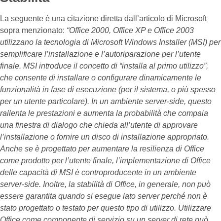
La seguente è una citazione diretta dall’articolo di Microsoft
sopra menzionato:
“Office 2000, Office XP e Office 2003
utilizzano la tecnologia di Microsoft Windows Installer (MSI) per
semplificare l’installazione e l’autoriparazione per l’utente
finale. MSI introduce il concetto di “installa al primo utilizzo”,
che consente di installare o configurare dinamicamente le
funzionalità in fase di esecuzione (per il sistema, o più spesso
per un utente particolare). In un ambiente server-side, questo
rallenta le prestazioni e aumenta la probabilità che compaia
una finestra di dialogo che chieda all’utente di approvare
l’installazione o fornire un disco di installazione appropriato.
Anche se è progettato per aumentare la resilienza di Office
come prodotto per l’utente finale, l’implementazione di Office
delle capacità di MSI è controproducente in un ambiente
server-side. Inoltre, la stabilità di Office, in generale, non può
essere garantita quando si esegue lato server perché non è
stato progettato o testato per questo tipo di utilizzo. Utilizzare
Office come componente di servizio su un server di rete può