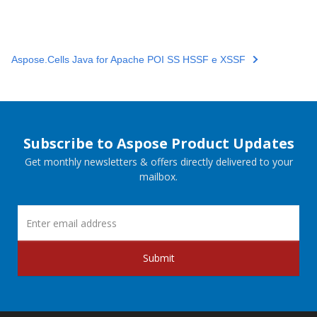
Aspose.Cells Java for Apache POI SS HSSF e XSSF
Subscribe to Aspose Product Updates
Get monthly newsletters & offers directly delivered to your
mailbox.
Submit