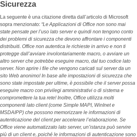
Sicurezza
La seguente è una citazione diretta dall’articolo di Microsoft
sopra menzionato:
“Le Applicazioni di Office non sono mai
state pensate per l’uso lato server e quindi non tengono conto
dei problemi di sicurezza che devono affrontare i componenti
distribuiti. Office non autentica le richieste in arrivo e non ti
protegge dall’avviare involontariamente macro, o avviare un
altro server che potrebbe eseguire macro, dal tuo codice lato
server. Non aprire i file che vengono caricati sul server da un
sito Web anonimo! In base alle impostazioni di sicurezza che
sono state impostate per ultime, è possibile che il server possa
eseguire macro con privilegi amministrativi o di sistema e
compromettere la tua rete! Inoltre, Office utilizza molti
componenti lato client (come Simple MAPI, WinInet e
MSDAIPP) che possono memorizzare le informazioni di
autenticazione del client per accelerare l’elaborazione. Se
Office viene automatizzato lato server, un’istanza può servire
più di un client e, poiché le informazioni di autenticazione sono