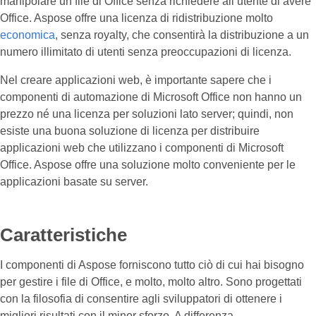
manipolare un file di Office senza richiedere all’utente di avere
Office. Aspose offre una licenza di ridistribuzione molto
economica
, senza royalty, che consentirà la distribuzione a un
numero illimitato di utenti senza preoccupazioni di licenza.
Nel creare applicazioni web, è importante sapere che i
componenti di automazione di Microsoft Office non hanno un
prezzo né una licenza per soluzioni lato server; quindi, non
esiste una buona soluzione di licenza per distribuire
applicazioni web che utilizzano i componenti di Microsoft
Office. Aspose offre una soluzione molto conveniente per le
applicazioni basate su server.
Caratteristiche
I componenti di Aspose forniscono tutto ciò di cui hai bisogno
per gestire i file di Office, e molto, molto altro. Sono progettati
con la filosofia di consentire agli sviluppatori di ottenere i
migliori risultati con il minor sforzo. A differenza