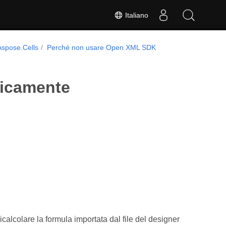
Italiano
Aspose.Cells
Perché non usare Open XML SDK
micamente
icalcolare la formula importata dal file del designer