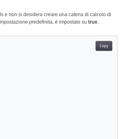
ls e non si desidera creare una catena di calcolo di
 impostazione predefinita, è impostato su
true
.
Copy