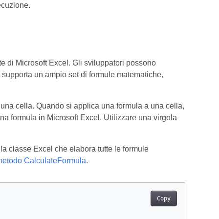
ecuzione.
e di Microsoft Excel. Gli sviluppatori possono
el supporta un ampio set di formule matematiche,
 una cella. Quando si applica una formula a una cella,
a formula in Microsoft Excel. Utilizzare una virgola
la classe Excel che elabora tutte le formule
l metodo CalculateFormula
.
Copy