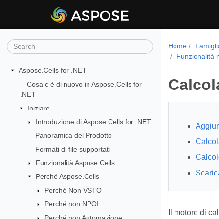
Home
Famigli
Funzionalità
Aspose.Cells for .NET
Calcol
Cosa c è di nuovo in Aspose.Cells for
.NET
Iniziare
Introduzione di Aspose.Cells for .NET
Aggiun
Panoramica del Prodotto
Calcol
Formati di file supportati
Calcol
Funzionalità Aspose.Cells
Scaric
Perché Aspose.Cells
Perché Non VSTO
Perché non NPOI
Il motore di ca
Perché non Automazione