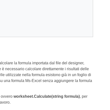
calcolare la formula importata dal file del designer,
e è necessario calcolare direttamente i risultati delle
le utilizzate nella formula esistono già in un foglio di
ato su una formula Ms-Excel senza aggiungere la formula
, ovvero
worksheet.Calculate(string formula)
, per
lavoro.