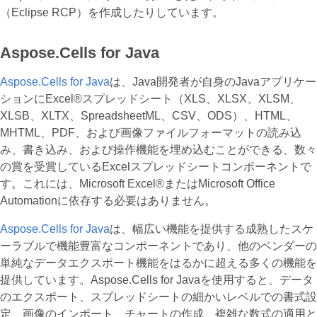
（Eclipse RCP）を作成したりしています。
Aspose.Cells for Java
Aspose.Cells for Java
は、Java開発者が自身のJavaアプリケー
ションにExcel®スプレッドシート（XLS、XLSX、XLSM、
XLSB、XLTX、SpreadsheetML、CSV、ODS）、HTML、
MHTML、PDF、および画像ファイルフォーマットの読み込
み、書き込み、および操作機能を埋め込むことができる、数々
の賞を受賞しているExcelスプレッドシートコンポーネントで
す。これには、Microsoft Excel®またはMicrosoft Office
Automationに依存する必要はありません。
Aspose.Cells for Java
は、幅広い機能を提供する成熟したスケ
ーラブルで機能豊富なコンポーネントであり、他のベンダーの
単純なデータエクスポート機能をはるかに超える多くの機能を
提供しています。Aspose.Cells for Javaを使用すると、データ
のエクスポート、スプレッドシートの細かいレベルでの書式設
定、画像のインポート、チャートの作成、複雑な数式の適用と