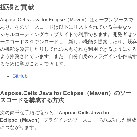
拡張と貢献
Aspose.Cells Java for Eclipse（Maven）はオープンソースで
あり、そのソースコードは以下にリストされている主要なソー
シャルコーディングウェブサイトで利用できます。開発者はソ
ースコードをダウンロードし、新しい機能を提案したり、既存
の機能を改善したりして他の人もそれを利用できるようにする
よう推奨されています。また、自分自身のプラグインを作成す
るために学ぶこともできます。
GitHub
Aspose.Cells Java for Eclipse（Maven）のソー
スコードを構成する方法
次の簡単な手順に従うと、
Aspose.Cells Java for
Eclipse（Maven）
プラグインのソースコードの成功した構成
につながります。