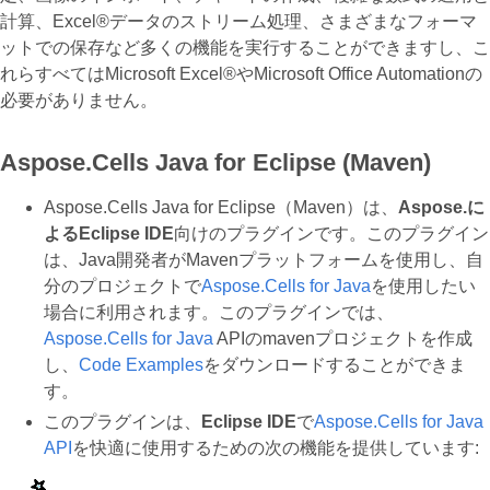
計算、Excel®データのストリーム処理、さまざまなフォーマ
ットでの保存など多くの機能を実行することができますし、こ
れらすべてはMicrosoft Excel®やMicrosoft Office Automationの
必要がありません。
Aspose.Cells Java for Eclipse (Maven)
Aspose.Cells Java for Eclipse（Maven）は、
Aspose.
に
よる
Eclipse IDE
向けのプラグインです。このプラグイン
は、Java開発者がMavenプラットフォームを使用し、自
分のプロジェクトで
Aspose.Cells for Java
を使用したい
場合に利用されます。このプラグインでは、
Aspose.Cells for Java
APIのmavenプロジェクトを作成
し、
Code Examples
をダウンロードすることができま
す。
このプラグインは、
Eclipse IDE
で
Aspose.Cells for Java
API
を快適に使用するための次の機能を提供しています: