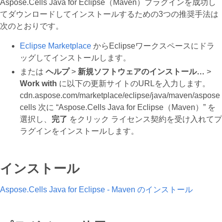
Aspose.Cells Java for Eclipse（Maven）プラグインを成功し
てダウンロードしてインストールするための3つの推奨手法は
次のとおりです。
Eclipse Marketplace
からEclipseワークスペースにドラ
ッグしてインストールします。
または
ヘルプ
>
新規ソフトウェアのインストール…
>
Work with
に以下の更新サイトのURLを入力します。
cdn.aspose.com/marketplace/eclipse/java/maven/aspose
cells 次に “Aspose.Cells Java for Eclipse（Maven）” を
選択し、
完了
をクリック ライセンス契約を受け入れてプ
ラグインをインストールします。
インストール
Aspose.Cells Java for Eclipse - Maven のインストール