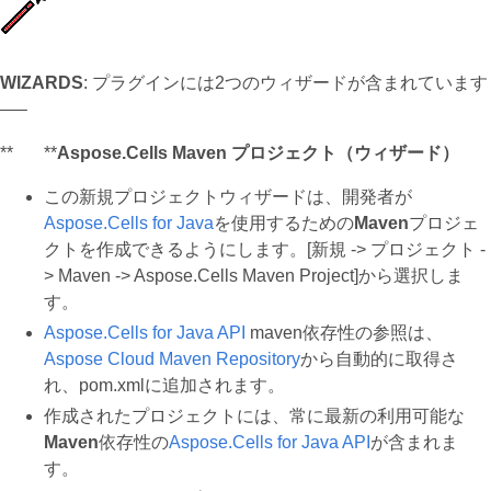
WIZARDS
: プラグインには2つのウィザードが含まれています
—–
** **
Aspose.Cells Maven プロジェクト（ウィザード）
この新規プロジェクトウィザードは、開発者が
Aspose.Cells for Java
を使用するための
Maven
プロジェ
クトを作成できるようにします。[新規 -> プロジェクト -
> Maven -> Aspose.Cells Maven Project]から選択しま
す。
Aspose.Cells for Java API
maven依存性の参照は、
Aspose Cloud Maven Repository
から自動的に取得さ
れ、pom.xmlに追加されます。
作成されたプロジェクトには、常に最新の利用可能な
Maven
依存性の
Aspose.Cells for Java API
が含まれま
す。