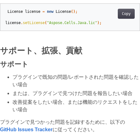
License
license
=
new
License
();
Copy
license
.
setLicense
(
"Aspose.Cells.Java.lic"
);
サポート、拡張、貢献
サポート
プラグインで既知の問題/レポートされた問題を確認した
い場合
または、プラグインで見つけた問題を報告したい場合
改善提案をしたい場合、または機能のリクエストをした
い場合
プラグインで見つかった問題を記録するために、以下の
GitHub Issues Tracker
に従ってください。