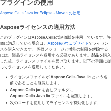
プラグインの使用
Aspose.Cells Java for Eclipse - Maven の使用
Asposeライセンスの適用方法
このプラグインはAspose.Cellsの評価版を使用しています。評
価に満足している場合は、
Asposeのウェブサイト
でライセン
スを購入できます。 評価メッセージと機能の制限を解除する
には、製品ライセンスを適用する必要があります。製品を購入
した後、ライセンスファイルを受け取ります。以下の手順に従
ってライセンスを適用してください。
ライセンスファイルが
Aspose.Cells.Java.lic
という名
前であることを確認します。
Aspose.Cells.jar
を含むフォルダに
Aspose.Cells.Java.lic
ファイルを配置します。
次のコードを使用してライセンスを有効化します。