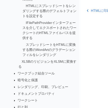
HTMLにスプレッドシートをレン
HTMLに
ダリングする際のデフォルトフォン
トを設定する
IFilePathProviderインターフェー
スを介してエクスポートされたワー
クシートのHTMLファイルパスを提
供する
スプレッドシートをHTMLに変換
する際のWordArtのグラデーション
フィルをレンダリング
XLSBのリビジョンをXLSMに変換す
る
ワークブック結合ツール
暗号化と保護
レンダリング、印刷、プレビュー
ドキュメントプロパティ
ワークシート
行と列