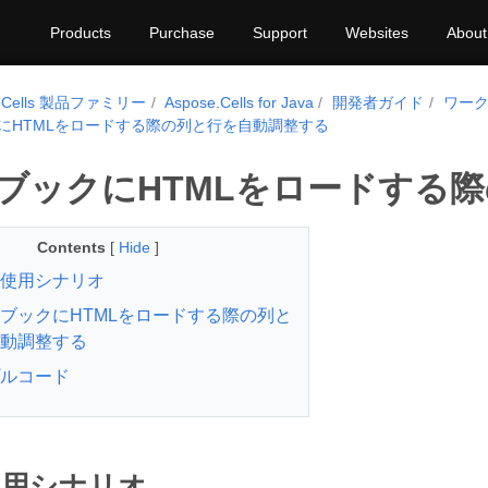
Products
Purchase
Support
Websites
About
e.Cells 製品ファミリー
Aspose.Cells for Java
開発者ガイド
ワー
にHTMLをロードする際の列と行を自動調整する
ブックにHTMLをロードする
Contents
[
Hide
]
使用シナリオ
ブックにHTMLをロードする際の列と
動調整する
ルコード
使用シナリオ