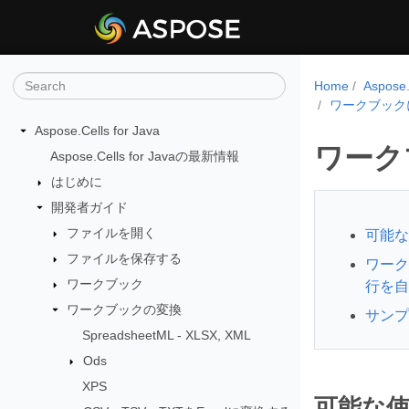
Home
Aspos
ワークブック
Aspose.Cells for Java
ワーク
Aspose.Cells for Javaの最新情報
はじめに
開発者ガイド
ファイルを開く
可能な
ファイルを保存する
ワーク
ワークブック
行を自
ワークブックの変換
サンプ
SpreadsheetML - XLSX, XML
Ods
XPS
可能な