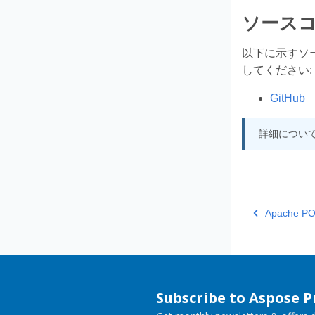
ソース
以下に示すソ
してください:
GitHub
詳細につい
Apache 
Subscribe to Aspose 