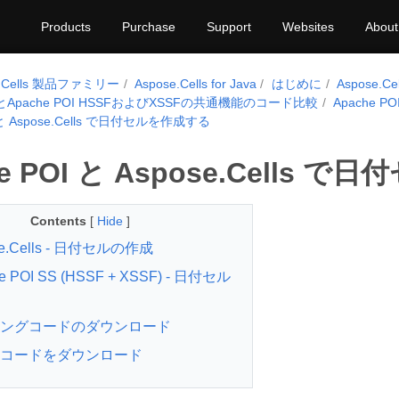
Products
Purchase
Support
Websites
About
e.Cells 製品ファミリー
Aspose.Cells for Java
はじめに
Aspose.C
llsとApache POI HSSFおよびXSSFの共通機能のコード比較
Apache 
I と Aspose.Cells で日付セルを作成する
he POI と Aspose.Cells
Contents
[
Hide
]
se.Cells - 日付セルの作成
e POI SS (HSSF + XSSF) - 日付セル
ングコードのダウンロード
コードをダウンロード