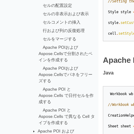
//Setting th
セルの配置設定
Style
style
セルの非表示および表示
セルコメントの挿入
style
.
setCus
行および列の反復処理
cell
.
setStyl
セルをマージする
Apache POIおよび
Aspose.Cellsで分割されたペ
Apache
インを作成する
Apache POIおよび
Java
Aspose.Cellsでパネをフリー
ズする
Apache POI と
Workbook
wb
Aspose.Cells で日付セルを作
成する
//Workbook w
Apache POI と
CreationHelp
Aspose.Cells で異なる Cell タ
イプを作成する
Sheet
sheet
Apache POI および