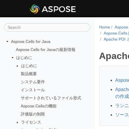
Home
Aspos
Aspose.Ce
Apache PO
Aspose.Cells for Java
Aspose.Cells for Javaの最新情報
Apac
はじめに
はじめに
製品概要
Aspo
システム要件
Apach
インストール
の作成
サポートされているファイル形式
ランニ
Aspose.Cellsの機能
評価版の制限
ソース
ライセンス