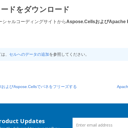
コードをダウンロード
ーシャルコーディングサイトから
Aspose.CellsおよびApac
ては、
セルへのデータの追加
を参照してください。
POIおよびAspose.Cellsでパネをフリーズする
Apac
Product Updates