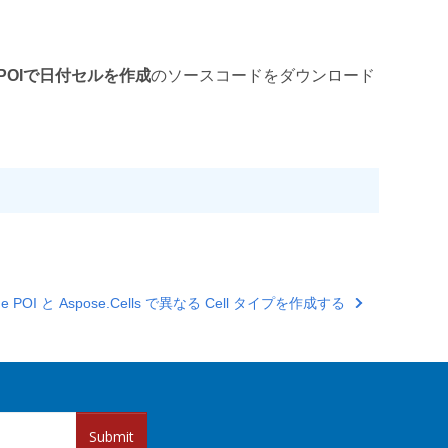
he POIで日付セルを作成
のソースコードをダウンロード
he POI と Aspose.Cells で異なる Cell タイプを作成する
Submit