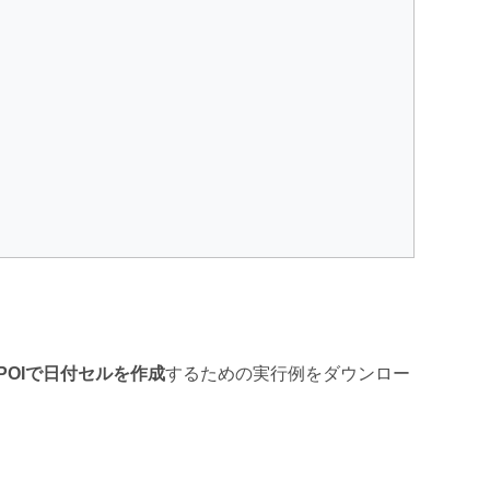
he POIで日付セルを作成
するための実行例をダウンロー