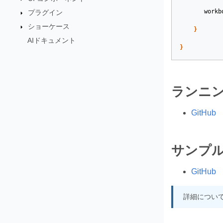
workb
プラグイン
ショーケース
}
AIドキュメント
}
ランニ
GitHub
サンプ
GitHub
詳細につい