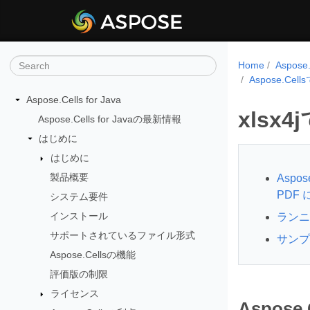
Home
Aspos
Aspose.Ce
Aspose.Cells for Java
xls
Aspose.Cells for Javaの最新情報
はじめに
はじめに
製品概要
Aspo
PDF
システム要件
インストール
ランニ
サポートされているファイル形式
サンプ
Aspose.Cellsの機能
評価版の制限
ライセンス
Aspos