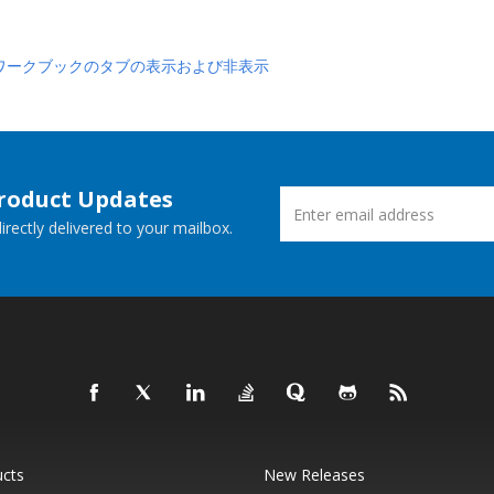
jでのワークブックのタブの表示および非表示
Product Updates
rectly delivered to your mailbox.
ucts
New Releases