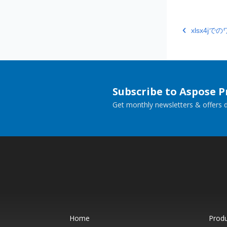
xlsx4
Subscribe to Aspose 
Get monthly newsletters & offers di
Home
Prod