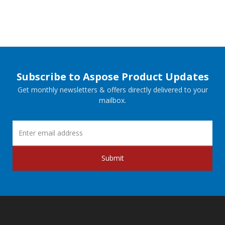
Subscribe to Aspose Product Updates
Get monthly newsletters & offers directly delivered to your
mailbox.
Submit