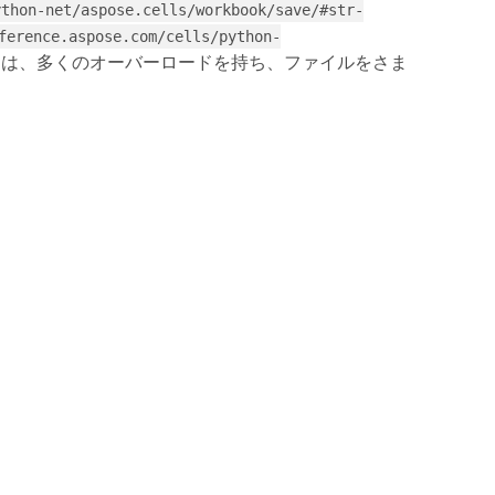
ython-net/aspose.cells/workbook/save/#str-
ference.aspose.com/cells/python-
は、多くのオーバーロードを持ち、ファイルをさま