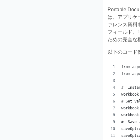
Portable
は、アプリケ
ァレンス資料
フィールド、
ための完全な
以下のコード例で
from asp
from asp
#  Insta
workbook
# Set va
workbook
workbook
#  Save 
saveOpti
saveOpti