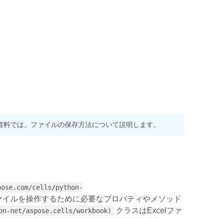
可能です。この資料では、ファイルの保存方法について説明します。
pose.com/cells/python-
xcelファイルを操作するために必要なプロパティやメソッド
クラスはExcelファ
on-net/aspose.cells/workbook)