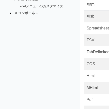
Xltm
Excelメニューのカスタマイズ
UI コンポーネント
Xlsb
Spreadshee
TSV
TabDelimite
ODS
Html
MHtml
Pdf