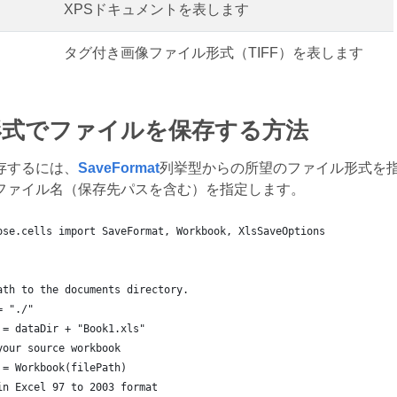
XPSドキュメントを表します
タグ付き画像ファイル形式（TIFF）を表します
形式でファイルを保存する方法
存するには、
SaveFormat
列挙型からの所望のファイル形式を
ファイル名（保存先パスを含む）を指定します。
ose.cells import SaveFormat, Workbook, XlsSaveOptions
ath to the documents directory.
= "./"
 = dataDir + "Book1.xls"
your source workbook
 = Workbook(filePath)
in Excel 97 to 2003 format