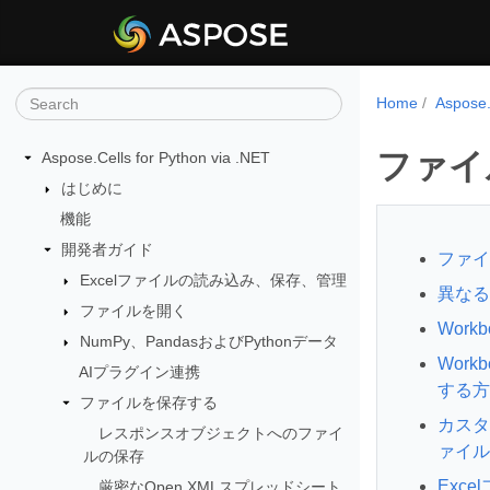
Home
Aspos
ファイ
Aspose.Cells for Python via .NET
はじめに
機能
開発者ガイド
ファイ
Excelファイルの読み込み、保存、管理
異なる
ファイルを開く
Wor
NumPy、PandasおよびPythonデータ
Wor
AIプラグイン連携
する方
ファイルを保存する
カスタ
レスポンスオブジェクトへのファイ
ァイル
ルの保存
Exc
厳密なOpen XMLスプレッドシート