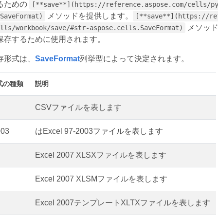
るための
[**save**](https://reference.aspose.com/cells/p
メソッドを提供します。
SaveFormat)
[**save**](https://re
メソッド
lls/workbook/save/#str-aspose.cells.SaveFormat)
保存するために使用されます。
存形式は、
SaveFormat
列挙型によって決定されます。
式の種類
説明
CSVファイルを表します
003
はExcel 97-2003ファイルを表します
Excel 2007 XLSXファイルを表します
Excel 2007 XLSMファイルを表します
Excel 2007テンプレートXLTXファイルを表します