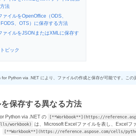
方法
lファイルをOpenOffice（ODS、
、FODS、OTS）に保存する方法
elファイルをJSONまたはXMLに保存す
トピック
Cells for Python via .NET により、ファイルの作成と保存が
ルを保存する異なる方法
for Python via .NET の
[**Workbook**](https://reference.as
は、Microsoft Excelファイルを表し、E
lls/workbook)
。
[**Workbook**](https://reference.aspose.com/cells/pyth