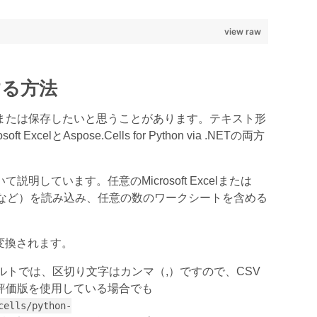
view raw
する方法
または保存したいと思うことがあります。テキスト形
とAspose.Cells for Python via .NETの両方
ています。任意のMicrosoft Excelまたは
B、ODSなど）を読み込み、任意の数のワークシートを含める
変換されます。
トでは、区切り文字はカンマ（,）ですので、CSV
評価版を使用している場合でも
cells/python-