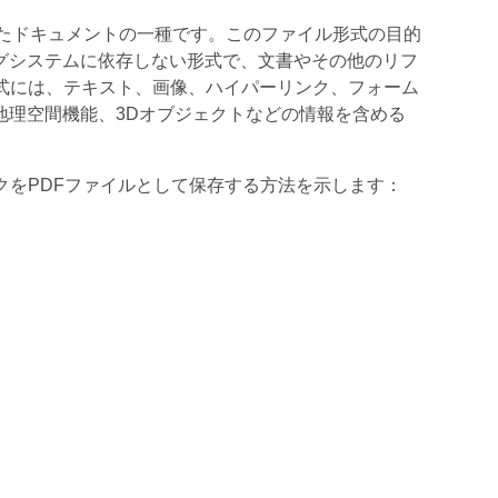
よって作成されたドキュメントの一種です。このファイル形式の目的
グシステムに依存しない形式で、文書やその他のリフ
式には、テキスト、画像、ハイパーリンク、フォーム
地理空間機能、3Dオブジェクトなどの情報を含める
ってワークブックをPDFファイルとして保存する方法を示します：