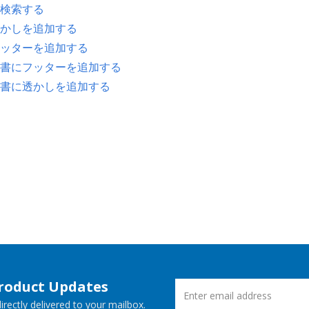
検索する
かしを追加する
ッターを追加する
書にフッターを追加する
書に透かしを追加する
Product Updates
rectly delivered to your mailbox.