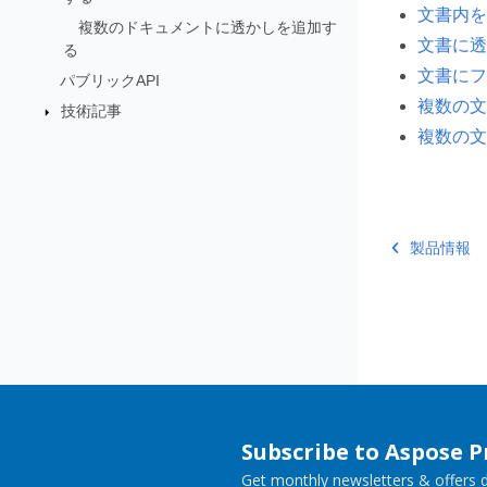
文書内を
複数のドキュメントに透かしを追加す
文書に透
る
文書にフ
パブリックAPI
複数の文
技術記事
複数の文
製品情報
Subscribe to Aspose 
Get monthly newsletters & offers di