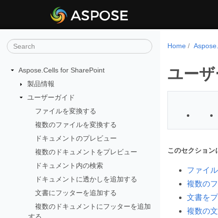
Home
Aspos
ユーザ
Aspose.Cells for SharePoint
製品情報
ユーザーガイド
ファイルを変換する
複数のファイルを変換する
ドキュメントのプレビュー
このセクション
複数のドキュメントをプレビュー
ドキュメント内の検索
ファイル
ドキュメントに透かしを追加する
複数のフ
文書にフッターを追加する
文書をプ
複数のドキュメントにフッターを追加
複数の文
する