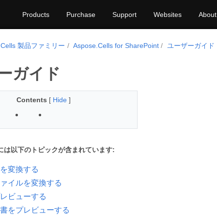
Products
Purchase
Support
Websites
About
e.Cells 製品ファミリー
Aspose.Cells for SharePoint
ユーザーガイド
ーガイド
Contents
[
Hide
]
には以下のトピックが含まれています:
を変換する
ァイルを変換する
レビューする
書をプレビューする