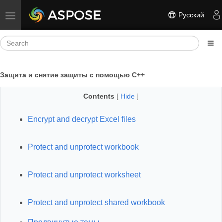
Русский
Toggle navigation
Защита и снятие защиты с помощью C++
Contents
[
Hide
]
Encrypt and decrypt Excel files
Protect and unprotect workbook
Protect and unprotect worksheet
Protect and unprotect shared workbook