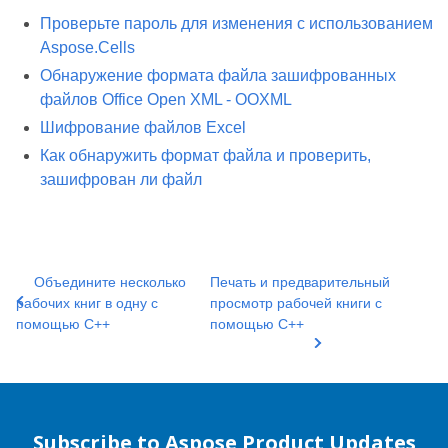
Проверьте пароль для изменения с использованием
Aspose.Cells
Обнаружение формата файла зашифрованных
файлов Office Open XML - OOXML
Шифрование файлов Excel
Как обнаружить формат файла и проверить,
зашифрован ли файл
Объедините несколько
Печать и предварительный
рабочих книг в одну с
просмотр рабочей книги с
помощью C++
помощью C++
Subscribe to Aspose Product Updates