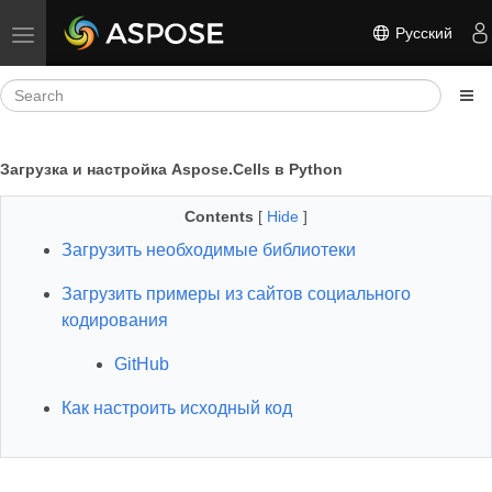
Русский
Toggle navigation
Загрузка и настройка Aspose.Cells в Python
Contents
[
Hide
]
Загрузить необходимые библиотеки
Загрузить примеры из сайтов социального
кодирования
GitHub
Как настроить исходный код