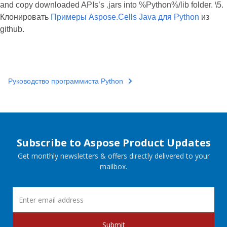
and copy downloaded APIs’s .jars into %Python%/lib folder. \5.
Клонировать
Примеры Aspose.Cells Java для Python
из
github.
Руководство программиста Python
Subscribe to Aspose Product Updates
Get monthly newsletters & offers directly delivered to your
mailbox.
Submit