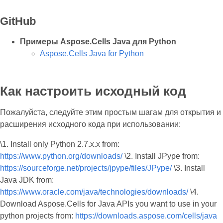
GitHub
Примеры Aspose.Cells Java для Python
Aspose.Cells Java for Python
Как настроить исходный код
Пожалуйста, следуйте этим простым шагам для открытия и
расширения исходного кода при использовании:
\1. Install only Python 2.7.x.x from:
https://www.python.org/downloads/
\2. Install JPype from:
https://sourceforge.net/projects/jpype/files/JPype/
\3. Install
Java JDK from:
https://www.oracle.com/java/technologies/downloads/
\4.
Download Aspose.Cells for Java APIs you want to use in your
python projects from:
https://downloads.aspose.com/cells/java