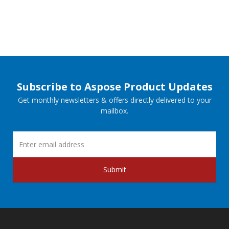
Subscribe to Aspose Product Updates
Get monthly newsletters & offers directly delivered to your
mailbox.
Submit