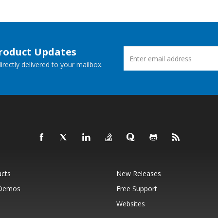
Product Updates
rectly delivered to your mailbox.
ucts
New Releases
 Demos
Free Support
Websites