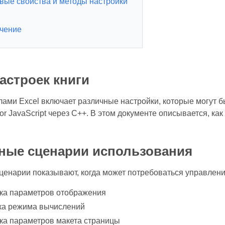
вые свойства и методы настройки
чение
астроек книги
лами Excel включает различные настройки, которые могут
for JavaScript через C++. В этом документе описывается, к
ные сценарии использования
енарии показывают, когда может потребоваться управлени
ка параметров отображения
ка режима вычислений
ка параметров макета страницы