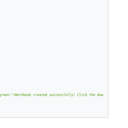
green;">Workbook created successfully! Click the download link t