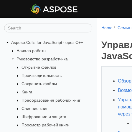
Home
Семья 
Управ
Aspose.Cells for JavaScript через C++
Начало работы
JavaSc
Руководство разработчика
Открытие файлов
Производительность
Обзор 
Сохранить файлы
Возмо
Книга
Управ
Преобразования рабочих книг
помощь
Слияние книг
через
Шифрование и защита
Просмотр рабочей книги