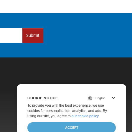
Submit
COOKIE NOTICE
Pricing
To provide you with the best experience, we use
cookies for personalization, analytics, and ads. By
Paid Support
using our site, you agree to
our cookie policy
.
About
ACCEPT