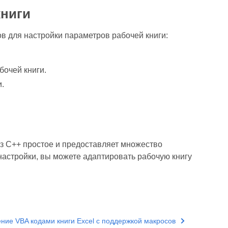
книги
дов для настройки параметров рабочей книги:
бочей книги.
.
рез C++ простое и предоставляет множество
настройки, вы можете адаптировать рабочую книгу
ние VBA кодами книги Excel с поддержкой макросов