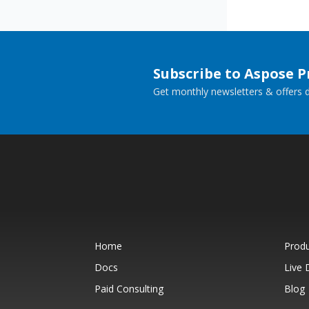
Subscribe to Aspose 
Get monthly newsletters & offers di
Home
Prod
Docs
Live
Paid Consulting
Blog