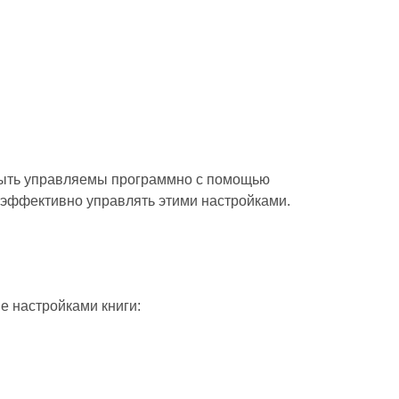
 быть управляемы программно с помощью
ак эффективно управлять этими настройками.
е настройками книги: