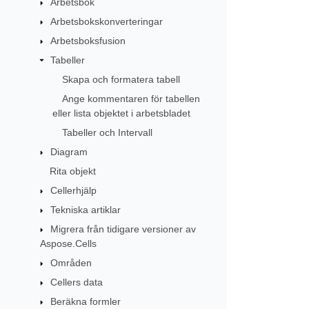
Arbetsbok
Arbetsbokskonverteringar
Arbetsboksfusion
Tabeller
Skapa och formatera tabell
Ange kommentaren för tabellen
eller lista objektet i arbetsbladet
Tabeller och Intervall
Diagram
Rita objekt
Cellerhjälp
Tekniska artiklar
Migrera från tidigare versioner av
Aspose.Cells
Områden
Cellers data
Beräkna formler