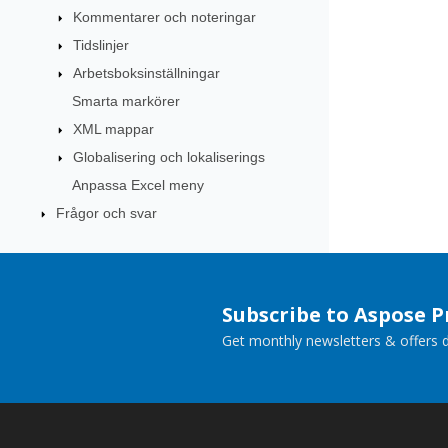
Kommentarer och noteringar
Tidslinjer
Arbetsboksinställningar
Smarta markörer
XML mappar
Globalisering och lokaliserings
Anpassa Excel meny
Frågor och svar
Subscribe to Aspose 
Get monthly newsletters & offers di