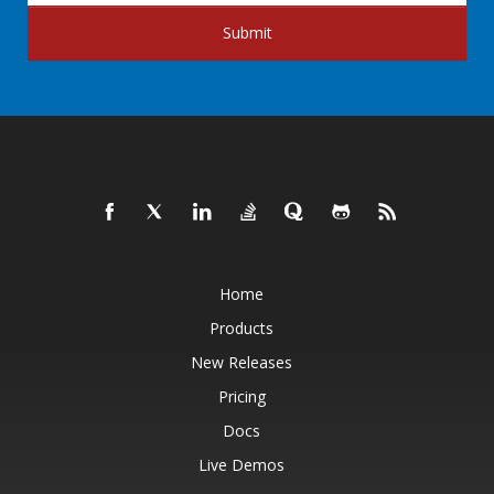
Submit
Home
Products
New Releases
Pricing
Docs
Live Demos