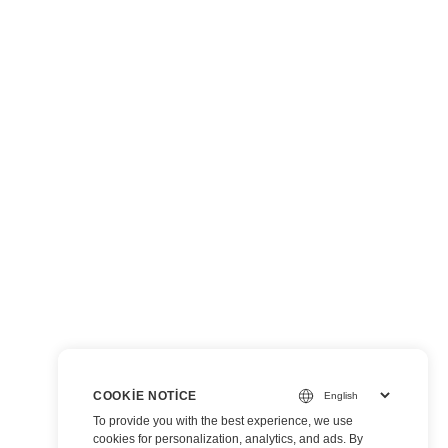
COOKIE NOTICE
To provide you with the best experience, we use
cookies for personalization, analytics, and ads. By