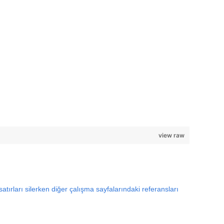
view raw
tırları silerken diğer çalışma sayfalarındaki referansları