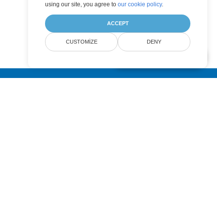
using our site, you agree to
our cookie policy
.
ACCEPT
CUSTOMIZE
DENY
AI Document Assistant
Submit