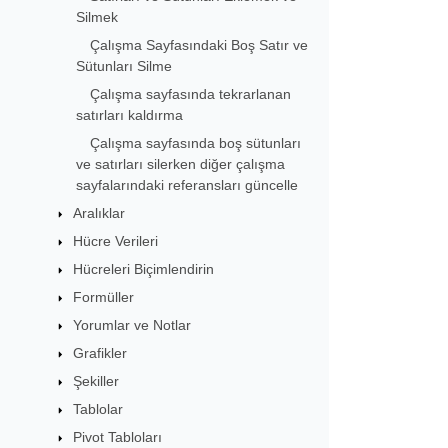
Silmek
Çalışma Sayfasındaki Boş Satır ve
Sütunları Silme
Çalışma sayfasında tekrarlanan
satırları kaldırma
Çalışma sayfasında boş sütunları
ve satırları silerken diğer çalışma
sayfalarındaki referansları güncelle
Aralıklar
Hücre Verileri
Hücreleri Biçimlendirin
Formüller
Yorumlar ve Notlar
Grafikler
Şekiller
Tablolar
Pivot Tabloları