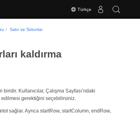
Türkçe
uzu
Satır ve Sütunlar
ları kaldırma
n biridir. Kullanıcılar, Çalışma Sayfası’ndaki
l edilmesi gerektiğini seçebilirsiniz.
tot sağlar. Ayrıca startRow, startColumn, endRow,