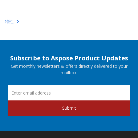
特性
Subscribe to Aspose Product Updates
Get monthly newsletters & offers directly delivered to your
mailbox.
Submit