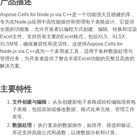
产品描述
Aspose.Cells for Node.js via C++是一个功能强大且稳健的库，
专为在Node.js应用中高性能操控和管理电子表格设计。它提供
全面的功能集，允许开发者以编程方式创建、编辑、转换和渲染
Excel文件。支持所有主要的Excel格式，包括XLS、XLSX、
XLSM等，确保兼容性和灵活性。这使得Aspose.Cells for
Node.js via C++成为一个多用途工具，适用于各种数据处理与
管理任务，为开发者提供了整合丰富Excel功能的完整且高效的
解决方案。
主要特性
文件创建与编辑：
从头创建新电子表格或轻松编辑现有电
子表格，包括添加或修改数据、格式化单元格、管理工作
表等。
数据处理：
执行复杂的数据操作，如排序、筛选和验证。
库还支持高级公式和函数，以便数据分析和计算。