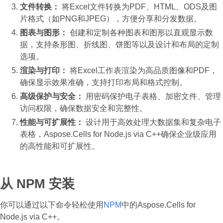
文件转换：
将Excel文件转换为PDF、HTML、ODS及图
片格式（如PNG和JPEG），方便分享和分发数据。
图表与图形：
创建和定制各种图表和图形以直观显示数
据，支持条形图、折线图、饼图等以及设计和布局的定制
选项。
渲染与打印：
将Excel工作表渲染为高品质图像和PDF，
确保显示效果准确，支持打印布局和格式控制。
高级保护与安全：
用密码保护电子表格、加密文件、管理
访问权限，确保数据安全和完整性。
性能与可扩展性：
设计用于高效处理大数据集和复杂电子
表格，Aspose.Cells for Node.js via C++确保企业级应用
的高性能和可扩展性。
从 NPM 安装
你可以通过以下命令轻松使用
NPМ
中的Aspose.Cells for
Node.js via C++。