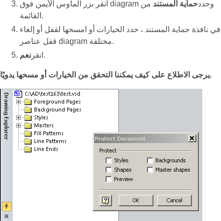
انقر بزر الماوس الأيمن فوق diagram وحدد
حماية المستند
من
القائمة.
في نافذة حماية المستند ، حدد الخيارات أو امسحها لقفل أو إلغاء
قفل عناصر diagram مختلفة.
.
انقر
نعم
يرجى الاطلاع على كيف يمكننا التحقق من الخيارات أو مسحها يدويًا.