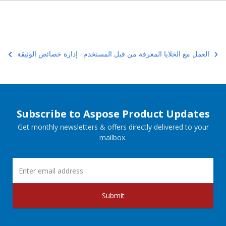
العمل مع الخلايا المعرفة من قبل المستخدم
إدارة خصائص الوثيقة
Subscribe to Aspose Product Updates
Get monthly newsletters & offers directly delivered to your
mailbox.
Submit