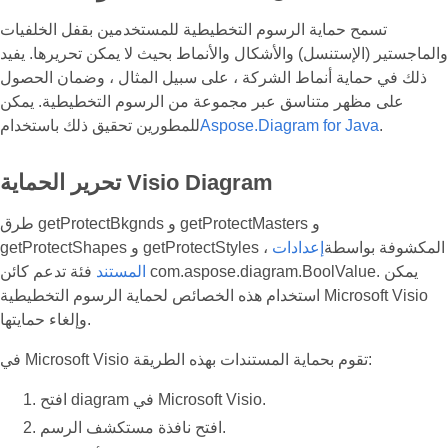
تسمح حماية الرسوم التخطيطية للمستخدمين بقفل الخلفيات
والماجستير (الإستنسل) والأشكال والأنماط بحيث لا يمكن تحريرها. يفيد
ذلك في حماية أنماط الشركة ، على سبيل المثال ، وضمان الحصول
على مظهر متناسق عبر مجموعة من الرسوم التخطيطية. يمكن
.
Aspose.Diagram for Java
للمطورين تحقيق ذلك باستخدام
تحرير الحماية Visio Diagram
طرق getProtectBkgnds و getProtectMasters و
getProtectShapes و getProtectStyles ، المكشوفة بواسطة
إعدادات
المستند
فئة تدعم كائن com.aspose.diagram.BoolValue. يمكن
استخدام هذه الخصائص لحماية الرسوم التخطيطية Microsoft Visio
وإلغاء حمايتها.
في Microsoft Visio تقوم بحماية المستندات بهذه الطريقة:
افتح diagram في Microsoft Visio.
افتح نافذة مستكشف الرسم.