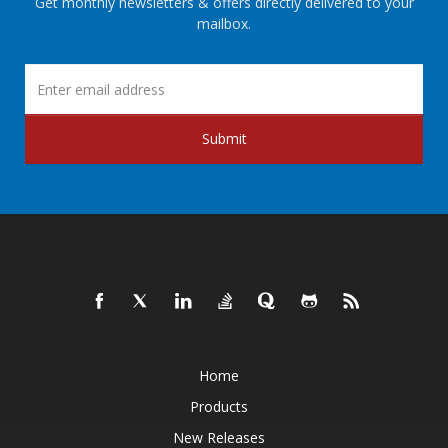
Get monthly newsletters & offers directly delivered to your
mailbox.
Submit
Home
Products
New Releases