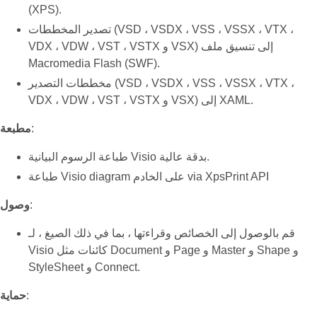
(XPS).
تصدير المخططات (VSD ، VSDX ، VSS ، VSSX ، VTX ،
VDX ، VDW ، VST ، VSTX و VSX) إلى تنسيق ملف
Macromedia Flash (SWF).
مخططات التصدير (VSD ، VSDX ، VSS ، VSSX ، VTX ،
VDX ، VDW ، VST ، VSTX و VSX) إلى XAML.
:
مطبعة
طباعة الرسوم البيانية Visio بدقة عالية.
طباعة Visio diagram على الخادم via XpsPrint API
:
وصول
قم بالوصول إلى الخصائص وقراءتها ، بما في ذلك الصيغ ، لـ
Visio كائنات مثل Document و Page و Master و Shape و
StyleSheet و Connect.
:
حماية