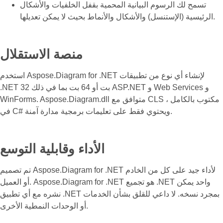
تسمح لك الرسوم البيانية المحمية بقفل الخلفيات والأشكال
الرئيسية (الإستنسل) والأشكال والأنماط بحيث لا يمكن تعديلها.
منصة الاستقلال
استخدم Aspose.Diagram for .NET لإنشاء أي نوع من تطبيقات
.NET 32 بت أو 64 بت بما في ذلك ASP.NET و Web Services و
WinForms. Aspose.Diagram.dll متوافق مع CLS ، مكتوب بالكامل
في C# ويحتوي فقط على تعليمات برمجية مدارة آمنة.
الأداء وقابلية التوسع
تم تصميم Aspose.Diagram for .NET لأداء جيد على كل من الخادم
أو العميل. Aspose.Diagram for .NET هو تجميع .NET واحد يمكن
نشره مع أي تطبيق .NET بمجرد نسخه. لا داعي للقلق بشأن الخدمات
أو الوحدات النمطية الأخرى.