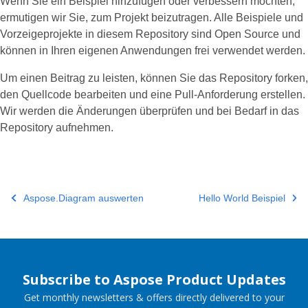
Wenn Sie ein Beispiel hinzufügen oder verbessern möchten,
ermutigen wir Sie, zum Projekt beizutragen. Alle Beispiele und
Vorzeigeprojekte in diesem Repository sind Open Source und
können in Ihren eigenen Anwendungen frei verwendet werden.
Um einen Beitrag zu leisten, können Sie das Repository forken,
den Quellcode bearbeiten und eine Pull-Anforderung erstellen.
Wir werden die Änderungen überprüfen und bei Bedarf in das
Repository aufnehmen.
Aspose.Diagram auswerten
Hello World Beispiel
Subscribe to Aspose Product Updates
Get monthly newsletters & offers directly delivered to your