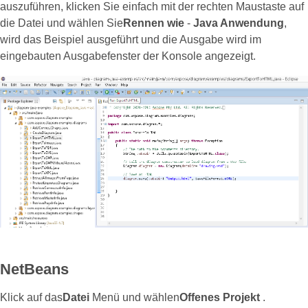
auszuführen, klicken Sie einfach mit der rechten Maustaste auf
die Datei und wählen Sie
Rennen wie
-
Java Anwendung
,
wird das Beispiel ausgeführt und die Ausgabe wird im
eingebauten Ausgabefenster der Konsole angezeigt.
NetBeans
Klick auf das
Datei
Menü und wählen
Offenes Projekt
.