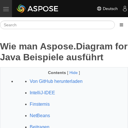
Deutsch
Toggle navigation
Wie man Aspose.Diagram for
Java Beispiele ausführt
Contents
[
Hide
]
Von GitHub herunterladen
IntelliJ-IDEE
Finsternis
NetBeans
Beitragen