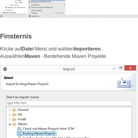
Finsternis
Klicke auf
Datei
Menü und wählen
Importieren
.
Auswählen
Maven
- Bestehende Maven Projekte.