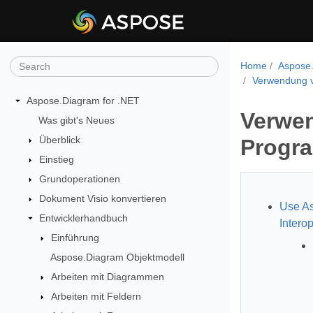
Home
Aspose.
Verwendung v
Aspose.Diagram for .NET
Verwen
Was gibt's Neues
Überblick
Progr
Einstieg
Grundoperationen
Dokument Visio konvertieren
Use As
Entwicklerhandbuch
Intero
Einführung
Aspose.Diagram Objektmodell
Arbeiten mit Diagrammen
Arbeiten mit Feldern