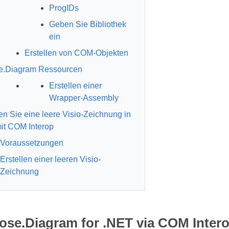
ProgIDs
Geben Sie Bibliothek
ein
Erstellen von COM-Objekten
e.Diagram Ressourcen
Erstellen einer
Wrapper-Assembly
len Sie eine leere Visio-Zeichnung in
t COM Interop
Voraussetzungen
Erstellen einer leeren Visio-
Zeichnung
ose.Diagram for .NET via COM Inter