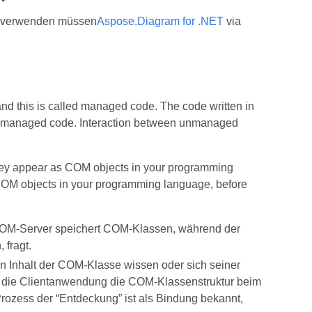
er verwenden müssen
Aspose.Diagram for .NET
via
d this is called managed code. The code written in
d unmanaged code. Interaction between unmanaged
hey appear as COM objects in your programming
 COM objects in your programming language, before
COM-Server speichert COM-Klassen, während der
fragt.
 Inhalt der COM-Klasse wissen oder sich seiner
 die Clientanwendung die COM-Klassenstruktur beim
rozess der “Entdeckung” ist als Bindung bekannt,