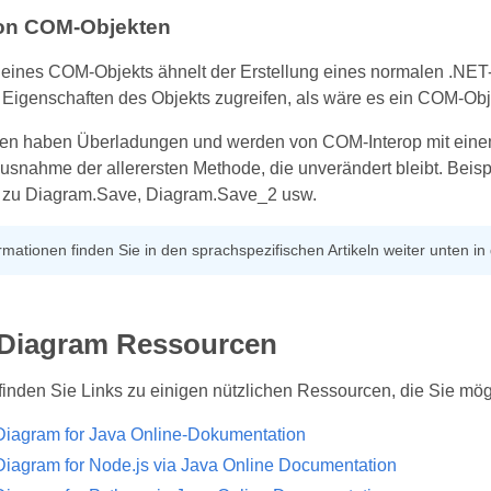
von COM-Objekten
 eines COM-Objekts ähnelt der Erstellung eines normalen .NET-
Eigenschaften des Objekts zugreifen, als wäre es ein COM-Obj
en haben Überladungen und werden von COM-Interop mit einem
Ausnahme der allerersten Methode, die unverändert bleibt. Be
zu Diagram.Save, Diagram.Save_2 usw.
rmationen finden Sie in den sprachspezifischen Artikeln weiter unten i
Diagram Ressourcen
inden Sie Links zu einigen nützlichen Ressourcen, die Sie mög
iagram for Java Online-Dokumentation
iagram for Node.js via Java Online Documentation