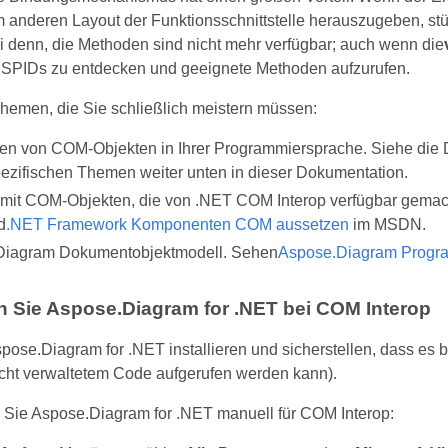
 anderen Layout der Funktionsschnittstelle herauszugeben, stür
ei denn, die Methoden sind nicht mehr verfügbar; auch wenn die
SPIDs zu entdecken und geeignete Methoden aufzurufen.
Themen, die Sie schließlich meistern müssen:
n von COM-Objekten in Ihrer Programmiersprache. Siehe die 
ezifischen Themen weiter unten in dieser Dokumentation.
 mit COM-Objekten, die von .NET COM Interop verfügbar gema
d
.NET Framework Komponenten COM aussetzen
im MSDN.
Diagram Dokumentobjektmodell. Sehen
Aspose.Diagram Progr
en Sie Aspose.Diagram for .NET bei COM Interop
ose.Diagram for .NET installieren und sicherstellen, dass es bei
icht verwaltetem Code aufgerufen werden kann).
n Sie Aspose.Diagram for .NET manuell für COM Interop: