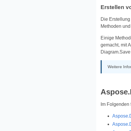
Erstellen 
Die Erstellung
Methoden und 
Einige Method
gemacht, mit 
Diagram.Save 
Weitere Info
Aspose.
Im Folgenden f
Aspose.D
Aspose.D