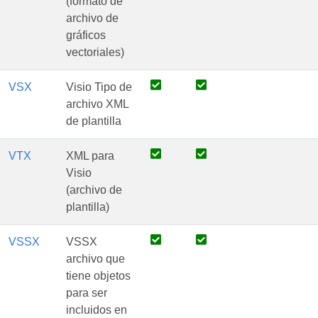
(formato de
archivo de
gráficos
vectoriales)
VSX
Visio Tipo de
archivo XML
de plantilla
VTX
XML para
Visio
(archivo de
plantilla)
VSSX
VSSX
archivo que
tiene objetos
para ser
incluidos en