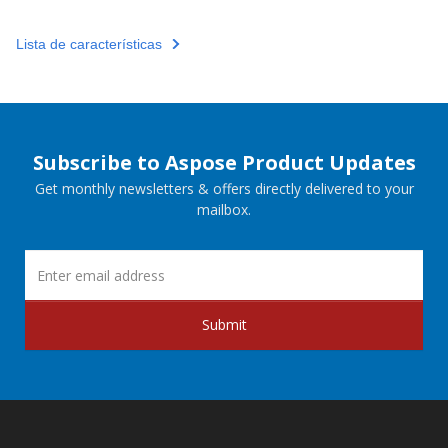
Lista de características
Subscribe to Aspose Product Updates
Get monthly newsletters & offers directly delivered to your
mailbox.
Submit