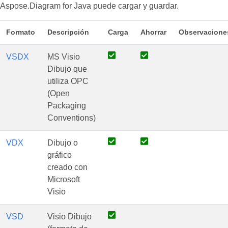
Aspose.Diagram for Java puede cargar y guardar.
Formato
Descripción
Carga
Ahorrar
Observacione
VSDX
MS Visio
Dibujo que
utiliza OPC
(Open
Packaging
Conventions)
VDX
Dibujo o
gráfico
creado con
Microsoft
Visio
VSD
Visio Dibujo