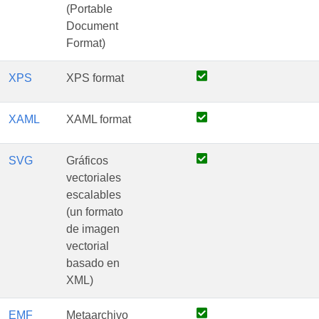
(Portable
Document
Format)
XPS
XPS format
XAML
XAML format
SVG
Gráficos
vectoriales
escalables
(un formato
de imagen
vectorial
basado en
XML)
EMF
Metaarchivo