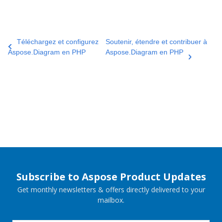
Téléchargez et configurez
Soutenir, étendre et contribuer à
Aspose.Diagram en PHP
Aspose.Diagram en PHP
Subscribe to Aspose Product Updates
Get monthly newsletters & offers directly delivered to your
mailbox.