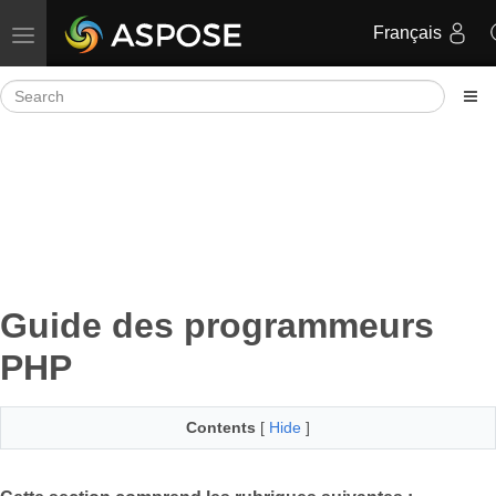
Français
Toggle navigation
Guide des programmeurs
PHP
Contents
[
Hide
]