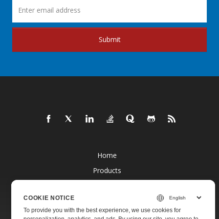
Submit
Home
Products
New Releases
COOKIE NOTICE
Pricing
To provide you with the best experience, we use cookies for
Docs