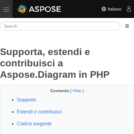
Italiano
Toggle navigation
Supporta, estendi e
contribuisci a
Aspose.Diagram in PHP
Contents
[
Hide
]
Supporto
Estendi e contribuisci
Codice sorgente