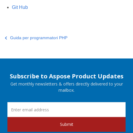
Git Hub
Guida per programmatori PHP
Subscribe to Aspose Product Updates
Get monthly newsletters & offers directly delivered to your
mailbox.
Submit