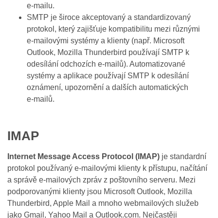
e‑mailu.
SMTP je široce akceptovaný a standardizovaný
protokol, který zajišťuje kompatibilitu mezi různými
e‑mailovými systémy a klienty (např. Microsoft
Outlook, Mozilla Thunderbird používají SMTP k
odesílání odchozích e‑mailů). Automatizované
systémy a aplikace používají SMTP k odesílání
oznámení, upozornění a dalších automatických
e‑mailů.
IMAP
Internet Message Access Protocol (IMAP)
je standardní
protokol používaný e‑mailovými klienty k přístupu, načítání
a správě e‑mailových zpráv z poštovního serveru. Mezi
podporovanými klienty jsou Microsoft Outlook, Mozilla
Thunderbird, Apple Mail a mnoho webmailových služeb
jako Gmail, Yahoo Mail a Outlook.com. Nejčastěji