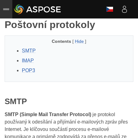
Poštovní protokoly
Contents
[
Hide
]
SMTP
IMAP
POP3
SMTP
SMTP (Simple Mail Transfer Protocol)
je protokol
používaný k odesílání a přijímání e‑mailových zpráv přes
Internet. Je klíčovou součástí procesu e‑mailové
komunikace a primárně zodpovídá za přenos e‑mailů ze