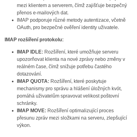
mezi klientem a serverem, čímž zajišťuje bezpečný
přenos e‑mailových dat.
IMAP podporuje různé metody autentizace, včetně
OAuth, pro bezpečné ověření identity uživatele.
IMAP rozšíření protokolu:
IMAP IDLE:
Rozšíření, které umožňuje serveru
upozorňovat klienta na nové zprávy nebo změny v
reálném čase, čímž snižuje potřebu častého
dotazování.
IMAP QUOTA:
Rozšíření, které poskytuje
mechanismy pro správu a hlášení úložných kvót,
pomáhá uživatelům spravovat velikost poštovní
schránky.
IMAP MOVE:
Rozšíření optimalizující proces
přesunu zpráv mezi složkami na serveru, zlepšující
výkon.