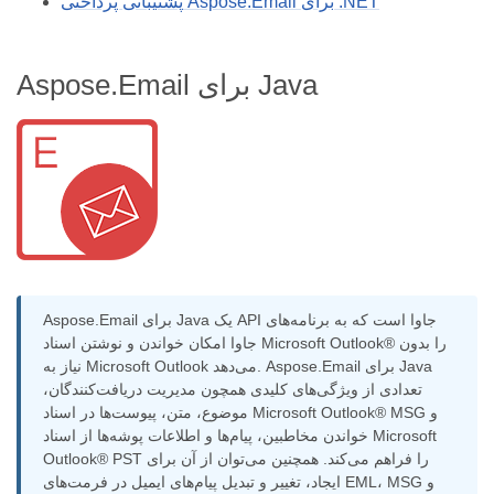
پشتیبانی پرداختی Aspose.Email برای .NET
Aspose.Email برای Java
Aspose.Email برای Java یک API جاوا است که به برنامه‌های
جاوا امکان خواندن و نوشتن اسناد Microsoft Outlook® را بدون
نیاز به Microsoft Outlook می‌دهد. Aspose.Email برای Java
تعدادی از ویژگی‌های کلیدی همچون مدیریت دریافت‌کنندگان،
موضوع، متن، پیوست‌ها در اسناد Microsoft Outlook® MSG و
خواندن مخاطبین، پیام‌ها و اطلاعات پوشه‌ها از اسناد Microsoft
Outlook® PST را فراهم می‌کند. همچنین می‌توان از آن برای
ایجاد، تغییر و تبدیل پیام‌های ایمیل در فرمت‌های EML، MSG و