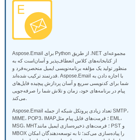
Aspose.Email برای Python از طریق .NET مجموعه‌ای
از کتابخانه‌های کلاس انعطاف‌پذیر و آسان‌است که به
منظور تولید یک مؤلفه برنامه‌نویسی ایمیل منحصربه‌فرد و
قدرتمند ترکیب شده‌اند. Aspose.Email با اجازه دادن به
شما برای کدنویسی سریع و آسان پردازش پیچیده فایل‌های
پیام در برنامه‌های خود، زمان و تلاش شما را صرفه‌جویی
می‌کند.
Aspose.Email تعداد زیادی پروتکل شبکه از جمله SMTP،
MIME، POP3، IMAP؛ فرمت‌های فایل پیام مثل EML،
MSG، MHT؛ فرمت‌های ذخیره‌سازی ایمیل مانند PST و
MBOX را پیاده‌سازی می‌کند؛ تا به توسعه‌دهندگان امکان