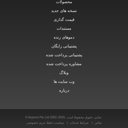
محصولات
نسخه های جدید
قیمت گذاری
مستندات
دموهای زنده
پشتیبانی رایگان
پشتیبانی پرداخت شده
مشاوره پرداخت شده
وبلاگ
وب سایت ها
درباره
© Aspose Pty Ltd 2001-2026. تمامی حقوق محفوظ است
تماس
شرایط خدمات
سیاست حفظ حریم خصوصی