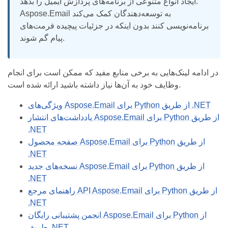
ایجاد انواع متنوعی از برنامه‌های پردازش ایمیل را بدهد.
Aspose.Email به توسعه‌دهندگان کمک می‌کند
برنامه‌نویسی کنند بدون اینکه در جزئیات پیچیده فرمت‌های
پیام گم شوند.
در ادامه لینک‌هایی به برخی منابع مفید که ممکن است برای انجام
وظایف خود به آن‌ها نیاز داشته باشید ارائه شده است.
ویژگی‌های Aspose.Email برای Python از طریق .NET
یادداشت‌های انتشار Aspose.Email برای Python از طریق
.NET
صفحه محصول Aspose.Email برای Python از طریق
.NET
نسخه‌های جدید Aspose.Email برای Python از طریق
.NET
راهنمای مرجع API Aspose.Email برای Python از طریق
.NET
انجمن پشتیبانی رایگان Aspose.Email برای Python از
طریق .NET