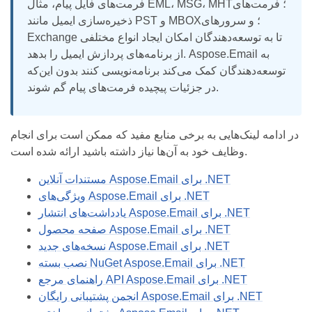
فرمت‌های فایل پیام، مثال EML، MSG، MHT؛ فرمت‌های
ذخیره‌سازی ایمیل مانند PST و MBOX؛ و سرورهای
Exchange تا به توسعه‌دهندگان امکان ایجاد انواع مختلفی
از برنامه‌های پردازش ایمیل را بدهد. Aspose.Email به
توسعه‌دهندگان کمک می‌کند برنامه‌نویسی کنند بدون این‌که
در جزئیات پیچیده فرمت‌های پیام گم شوند.
در ادامه لینک‌هایی به برخی منابع مفید که ممکن است برای انجام
وظایف خود به آن‌ها نیاز داشته باشید ارائه شده است.
مستندات آنلاین Aspose.Email برای .NET
ویژگی‌های Aspose.Email برای .NET
یادداشت‌های انتشار Aspose.Email برای .NET
صفحه محصول Aspose.Email برای .NET
نسخه‌های جدید Aspose.Email برای .NET
نصب بسته NuGet Aspose.Email برای .NET
راهنمای مرجع API Aspose.Email برای .NET
انجمن پشتیبانی رایگان Aspose.Email برای .NET