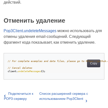
действий.
Отменить удаление
Pop3Client.undeleteMessages
можно использовать для
отмены удаления email‑сообщений. Следующий
фрагмент кода показывает, как отменить удаление.
// For complete examples and data files, please go to https://github.
Copy
// Cancel deletes
client
.
undeleteMessages
();
Подключиться к
Список расширений сервера с
POP3‑серверу
использованием Pop3Client