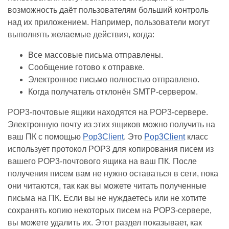
возможность даёт пользователям больший контроль
над их приложением. Например, пользователи могут
выполнять желаемые действия, когда:
Все массовые письма отправлены.
Сообщение готово к отправке.
Электронное письмо полностью отправлено.
Когда получатель отклонён SMTP‑сервером.
POP3‑почтовые ящики находятся на POP3‑сервере.
Электронную почту из этих ящиков можно получить на
ваш ПК с помощью
Pop3Client
. Это
Pop3Client
класс
использует протокол POP3 для копирования писем из
вашего POP3‑почтового ящика на ваш ПК. После
получения писем вам не нужно оставаться в сети, пока
они читаются, так как вы можете читать полученные
письма на ПК. Если вы не нуждаетесь или не хотите
сохранять копию некоторых писем на POP3‑сервере,
вы можете удалить их. Этот раздел показывает, как