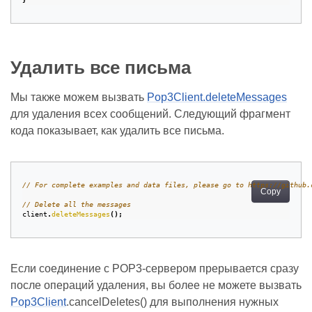
Удалить все письма
Мы также можем вызвать
Pop3Client.deleteMessages
для удаления всех сообщений. Следующий фрагмент
кода показывает, как удалить все письма.
// For complete examples and data files, please go to https://github.
Copy
// Delete all the messages
client
.
deleteMessages
();
Если соединение с POP3‑сервером прерывается сразу
после операций удаления, вы более не можете вызвать
Pop3Client
.cancelDeletes() для выполнения нужных