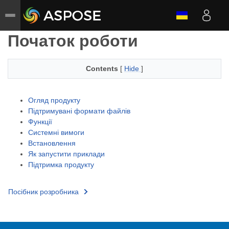
Початок роботи
Contents
[
Hide
]
Огляд продукту
Підтримувані формати файлів
Функції
Системні вимоги
Встановлення
Як запустити приклади
Підтримка продукту
Посібник розробника