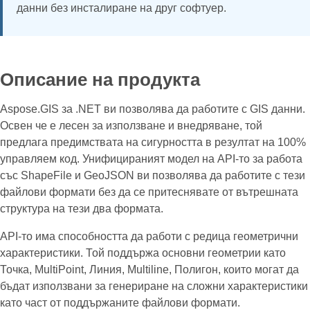
данни без инсталиране на друг софтуер.
Описание на продукта
Aspose.GIS за .NET ви позволява да работите с GIS данни.
Освен че е лесен за използване и внедряване, той
предлага предимствата на сигурността в резултат на 100%
управляем код. Унифицираният модел на API-то за работа
със ShapeFile и GeoJSON ви позволява да работите с тези
файлови формати без да се притеснявате от вътрешната
структура на тези два формата.
API-то има способността да работи с редица геометрични
характеристики. Той поддържа основни геометрии като
Точка, MultiPoint, Линия, Multiline, Полигон, които могат да
бъдат използвани за генериране на сложни характеристики
като част от поддържаните файлови формати.