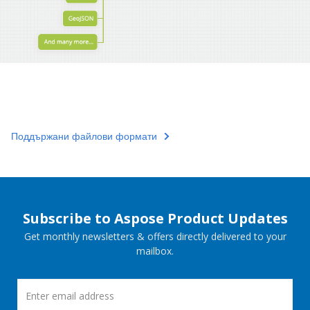
Поддържани файлови формати
Subscribe to Aspose Product Updates
Get monthly newsletters & offers directly delivered to your
mailbox.