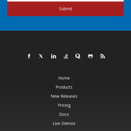
Submit
Home
Products
New Releases
Pricing
Docs
Live Demos