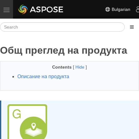
Bulgarian
Toggle navigation
Общ преглед на продукта
Contents
[
Hide
]
Описание на продукта