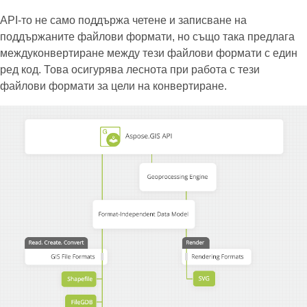
API-то не само поддържа четене и записване на
поддържаните файлови формати, но също така предлага
междуконвертиране между тези файлови формати с един
ред код. Това осигурява леснота при работа с тези
файлови формати за цели на конвертиране.