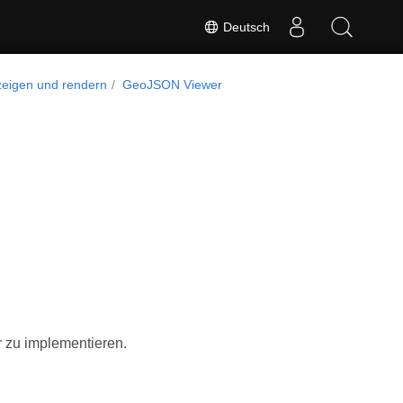
Deutsch
zeigen und rendern
GeoJSON Viewer
 zu implementieren.