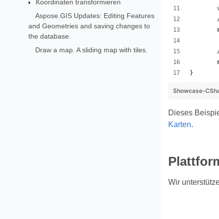
Koordinaten transformieren
Aspose.GIS Updates: Editing Features
and Geometries and saving changes to
the database.
Draw a map. A sliding map with tiles.
}
Showcase-CSha
Dieses Beispie
Karten
.
Plattfor
Wir unterstüt