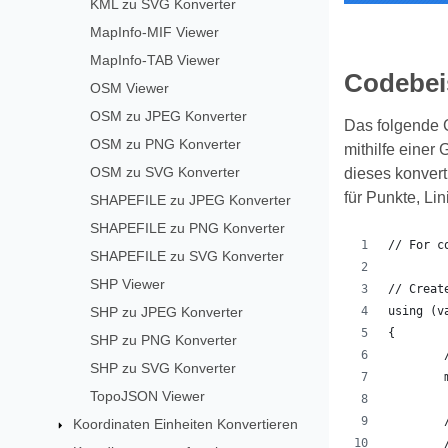
KML zu SVG Konverter
MapInfo-MIF Viewer
MapInfo-TAB Viewer
Codebei
OSM Viewer
OSM zu JPEG Konverter
Das folgende C
OSM zu PNG Konverter
mithilfe eine
OSM zu SVG Konverter
dieses konvert
für Punkte, Li
SHAPEFILE zu JPEG Konverter
SHAPEFILE zu PNG Konverter
// For c
SHAPEFILE zu SVG Konverter
SHP Viewer
// Creat
SHP zu JPEG Konverter
using (v
{
SHP zu PNG Konverter
SHP zu SVG Konverter
TopoJSON Viewer
Koordinaten Einheiten Konvertieren