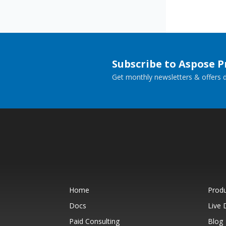
Subscribe to Aspose 
Get monthly newsletters & offers di
Home
Prod
Docs
Live
Paid Consulting
Blog