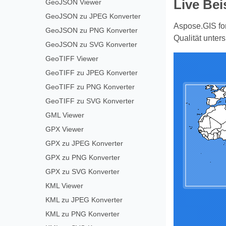
Live Bei
GeoJSON Viewer
GeoJSON zu JPEG Konverter
Aspose.GIS for
GeoJSON zu PNG Konverter
Qualität unters
GeoJSON zu SVG Konverter
GeoTIFF Viewer
GeoTIFF zu JPEG Konverter
GeoTIFF zu PNG Konverter
GeoTIFF zu SVG Konverter
GML Viewer
GPX Viewer
GPX zu JPEG Konverter
GPX zu PNG Konverter
GPX zu SVG Konverter
KML Viewer
KML zu JPEG Konverter
KML zu PNG Konverter