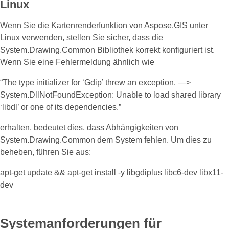
Linux
Wenn Sie die Kartenrenderfunktion von Aspose.GIS unter
Linux verwenden, stellen Sie sicher, dass die
System.Drawing.Common Bibliothek korrekt konfiguriert ist.
Wenn Sie eine Fehlermeldung ähnlich wie
“The type initializer for ‘Gdip’ threw an exception. —>
System.DllNotFoundException: Unable to load shared library
‘libdl’ or one of its dependencies.”
erhalten, bedeutet dies, dass Abhängigkeiten von
System.Drawing.Common dem System fehlen. Um dies zu
beheben, führen Sie aus:
apt-get update && apt-get install -y libgdiplus libc6-dev libx11-
dev
Systemanforderungen für