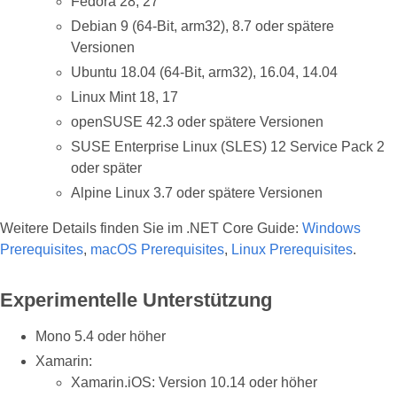
Fedora 28, 27
Debian 9 (64-Bit, arm32), 8.7 oder spätere
Versionen
Ubuntu 18.04 (64-Bit, arm32), 16.04, 14.04
Linux Mint 18, 17
openSUSE 42.3 oder spätere Versionen
SUSE Enterprise Linux (SLES) 12 Service Pack 2
oder später
Alpine Linux 3.7 oder spätere Versionen
Weitere Details finden Sie im .NET Core Guide:
Windows
Prerequisites
,
macOS Prerequisites
,
Linux Prerequisites
.
Experimentelle Unterstützung
Mono 5.4 oder höher
Xamarin:
Xamarin.iOS: Version 10.14 oder höher