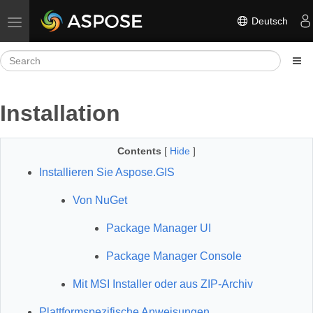
Deutsch
Toggle navigation
Installation
Contents
[
Hide
]
Installieren Sie Aspose.GIS
Von NuGet
Package Manager UI
Package Manager Console
Mit MSI Installer oder aus ZIP-Archiv
Plattformspezifische Anweisungen