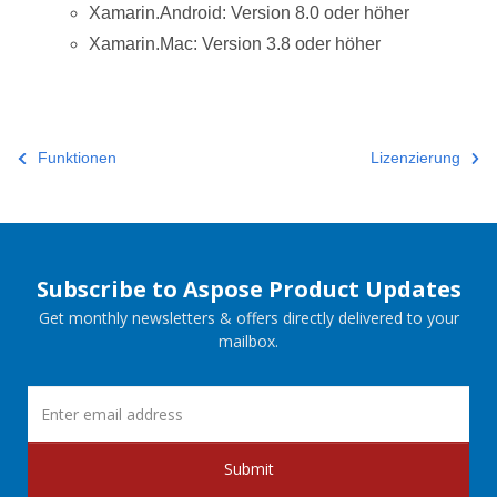
Xamarin.Android: Version 8.0 oder höher
Xamarin.Mac: Version 3.8 oder höher
Funktionen
Lizenzierung
Subscribe to Aspose Product Updates
Get monthly newsletters & offers directly delivered to your
mailbox.
Submit