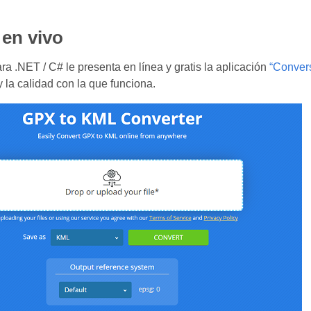
en vivo
a .NET / C# le presenta en línea y gratis la aplicación
“Conver
y la calidad con la que funciona.