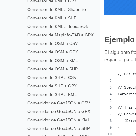
Conversor de KML a GPX
Conversor de KML a Shapefile
Conversor de KML a SHP
Conversor de KML a TopoJSON
Conversor de MapInfo-TAB a GPX
Ejemplo
Conversor de OSM a CSV
Conversor de OSM a GPX
El siguiente f
espacial para 
Conversor de OSM a KML
Conversor de OSM a SHP
// For c
Conversor de SHP a CSV
Conversor de SHP a GPX
// Speci
Conversor de SHP a KML
Conversi
Convertidor de GeoJSON a CSV
// This 
Convertidor de GeoJSON a GPX
// Conve
Convertidor de GeoJSON a KML
if (Driv
{
Convertidor de GeoJSON a SHP