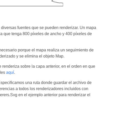
 diversas fuentes que se pueden renderizar. Un mapa
a que tenga 800 píxeles de ancho y 400 píxeles de
 necesario porque el mapa realiza un seguimiento de
derizado y se elimina el objeto Map.
enderiza sobre la capa anterior, en el orden en que
ales
aquí
.
Especificamos una ruta donde guardar el archivo de
erencias a todos los renderizadores incluidos con
ers.Svg en el ejemplo anterior para renderizar el