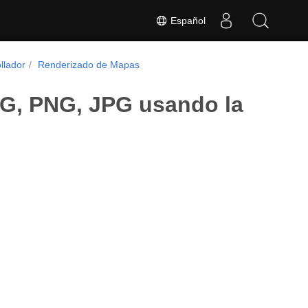
Español
llador
Renderizado de Mapas
G, PNG, JPG usando la