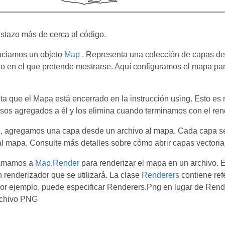
stazo más de cerca al código.
anciamos un objeto
Map
. Representa una colección de capas de
o en el que pretende mostrarse. Aquí configuramos el mapa par
a que el Mapa está encerrado en la instrucción using. Esto es
rsos agregados a él y los elimina cuando terminamos con el ren
, agregamos una capa desde un archivo al mapa. Cada capa se r
l mapa. Consulte más detalles sobre cómo abrir capas vectori
lamamos a
Map.Render
para renderizar el mapa en un archivo. 
n renderizador que se utilizará. La clase
Renderers
contiene ref
r ejemplo, puede especificar Renderers.Png en lugar de Render
rchivo PNG