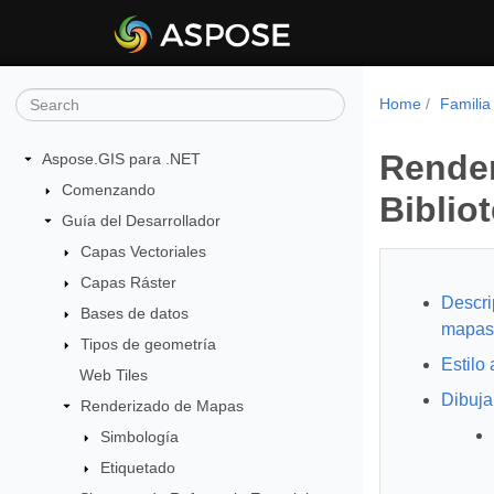
Home
Familia
Render
Aspose.GIS para .NET
Comenzando
Biblio
Guía del Desarrollador
Capas Vectoriales
Capas Ráster
Descri
Bases de datos
mapas
Tipos de geometría
Estilo
Web Tiles
Dibuja
Renderizado de Mapas
Simbología
Etiquetado