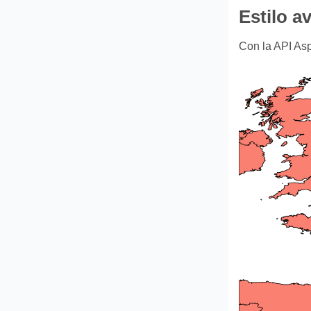
Estilo a
Con la API Asp