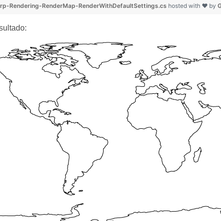
rp-Rendering-RenderMap-RenderWithDefaultSettings.cs
hosted with ❤ by
G
sultado: