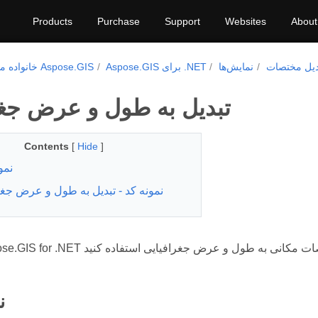
Products
Purchase
Support
Websites
About
دیل مختصات
نمایش‌ها
Aspose.GIS برای ‎.NET‎
خانواده محصولات Aspose.GIS
تبدیل به طول و عرض جغر
Contents
[
Hide
]
نمو
نمونه کد - تبدیل به طول و عرض جغر
ن