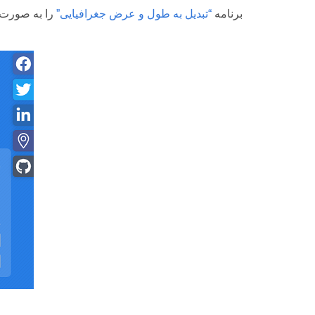
Aspose.GIS for .NET برنامه
“تبدیل به طول و عرض جغرافیایی”
را به صورت آ