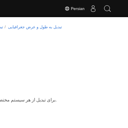
Persian
تبدیل به طول و عرض جغرافیایی
تب
از کتابخانه Aspose.GIS for .NET برای تبدیل از هر سیستم مختصات مکانی به طول و عرض جغرافیایی استفاده کنید.