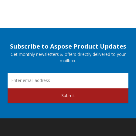
Subscribe to Aspose Product Updates
Get monthly newsletters & offers directly delivered to your
mailbox.
Submit