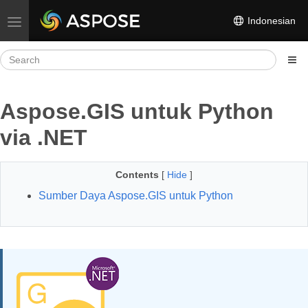
Indonesian
Toggle navigation
Aspose.GIS untuk Python
via .NET
Contents
[
Hide
]
Sumber Daya Aspose.GIS untuk Python