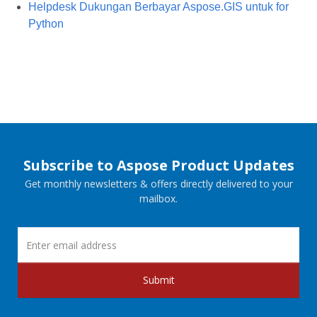
Helpdesk Dukungan Berbayar Aspose.GIS untuk for
Python
Subscribe to Aspose Product Updates
Get monthly newsletters & offers directly delivered to your
mailbox.
Submit