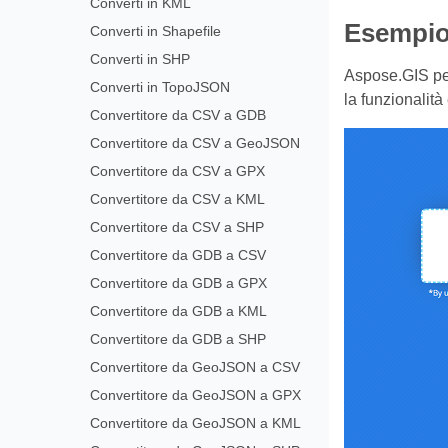
Converti in KML
Esempio 
Converti in Shapefile
Converti in SHP
Aspose.GIS per
Converti in TopoJSON
la funzionalità
Convertitore da CSV a GDB
Convertitore da CSV a GeoJSON
Convertitore da CSV a GPX
Convertitore da CSV a KML
Convertitore da CSV a SHP
Convertitore da GDB a CSV
Convertitore da GDB a GPX
Convertitore da GDB a KML
Convertitore da GDB a SHP
Convertitore da GeoJSON a CSV
Convertitore da GeoJSON a GPX
Convertitore da GeoJSON a KML