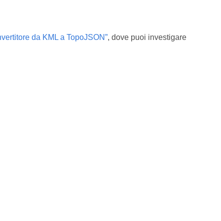
vertitore da KML a TopoJSON”
, dove puoi investigare