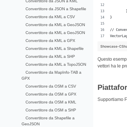
Convertitore da JSON a KML
Convertitore da JSON a Shapefile
Convertitore da KML a CSV
}
Convertitore da KML a GeoJSON
// Conve
Convertitore da KML a GeoJSON
VectorLa
Convertitore da KML a GPX
Showcase-CSha
Convertitore da KML a Shapefile
Convertitore da KML a SHP
Questo esempio
Convertitore da KML a TopoJSON
vettori ha le p
Convertitore da MapInfo-TAB a
GPX
Piattafo
Convertitore da OSM a CSV
Convertitore da OSM a GPX
Supportiamo F
Convertitore da OSM a KML
Convertitore da OSM a SHP
Convertitore da Shapefile a
GeoJSON