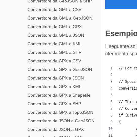
Convertitore da GeoJSON a SHP
Convertitore da GML a CSV
Convertitore da GML a GeoJSON
Convertitore da GML a GPX
Esempio
Convertitore da GML a JSON
Convertitore da GML a KML
Il seguente sn
Convertitore da GML a SHP
riferimento spa
Convertitore da GPX a CSV
// For c
Convertitore da GPX a GeoJSON
Convertitore da GPX a JSON
// Speci
Convertitore da GPX a KML
Conversi
Convertitore da GPX a Shapefile
// This 
Convertitore da GPX a SHP
// Conve
Convertitore da GPX a TopoJSON
if (Driv
Convertitore da JSON a GeoJSON
{
Convertitore da JSON a GPX
	