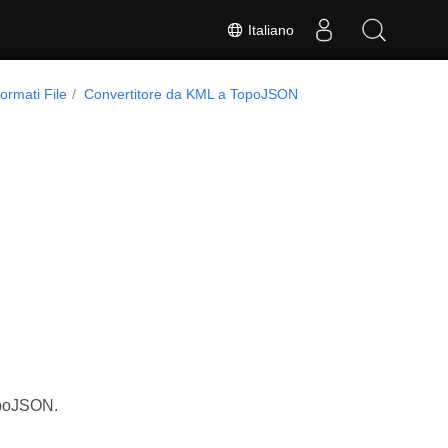
Italiano
ormati File
Convertitore da KML a TopoJSON
TopoJSON.