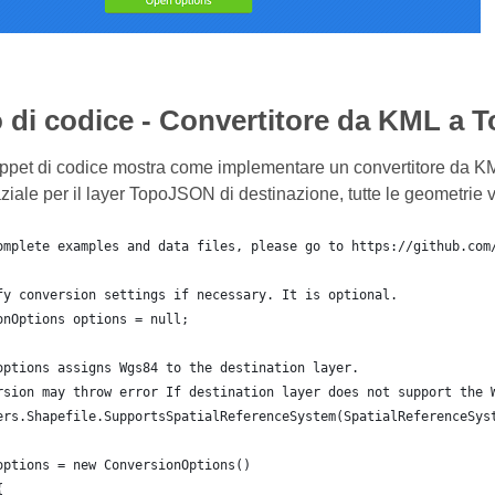
 di codice - Convertitore da KML a
ippet di codice mostra come implementare un convertitore da K
ziale per il layer TopoJSON di destinazione, tutte le geometrie 
omplete examples and data files, please go to https://github.com
fy conversion settings if necessary. It is optional.
onOptions options = null;
options assigns Wgs84 to the destination layer.
rsion may throw error If destination layer does not support the 
ers.Shapefile.SupportsSpatialReferenceSystem(SpatialReferenceSys
	options = new ConversionOptions()
{