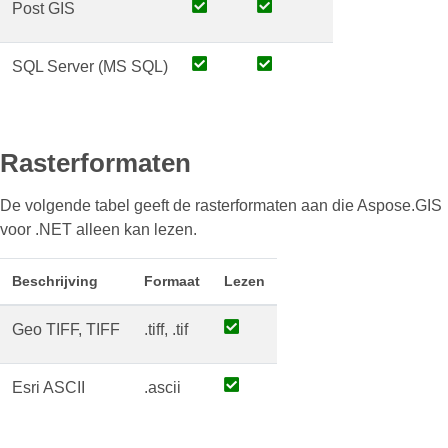
Post GIS
SQL Server (MS SQL)
Rasterformaten
De volgende tabel geeft de rasterformaten aan die Aspose.GIS
voor .NET alleen kan lezen.
Beschrijving
Formaat
Lezen
Geo TIFF, TIFF
.tiff, .tif
Esri ASCII
.ascii