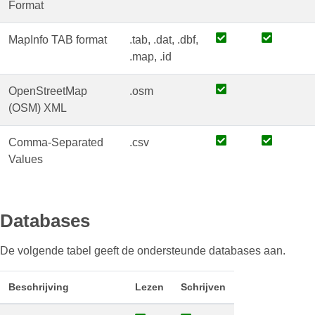
Format
MapInfo TAB format
.tab, .dat, .dbf,
.map, .id
OpenStreetMap
.osm
(OSM) XML
Comma-Separated
.csv
Values
Databases
De volgende tabel geeft de ondersteunde databases aan.
Beschrijving
Lezen
Schrijven