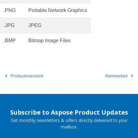
.PNG
Portable Network Graphics
.JPG
JPEG
.BMP
Bitmap Image Files
Productoverzicht
Kenmerken
Subscribe to Aspose Product Updates
Get monthly newsletters & offers directly delivered to your
mailbox.