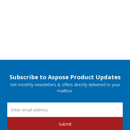
Subscribe to Aspose Product Updates
Get monthly newsletters & offers directly delivered to your
mailbox.
Submit