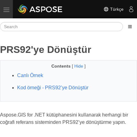
Türkçe
Toggle navigation
PRS92'ye Dönüştür
Contents
[
Hide
]
Canlı Örnek
Kod örneği - PRS92’ye Dönüştür
Aspose.GIS for .NET kütüphanesini kullanarak herhangi bir
coğrafi referans sisteminden PRS92’ye dönüştürme yapın.