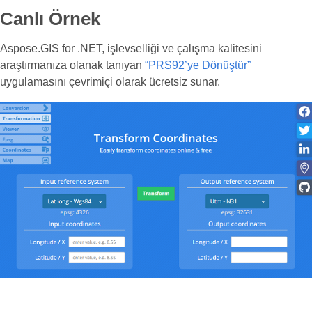
Canlı Örnek
Aspose.GIS for .NET, işlevselliği ve çalışma kalitesini
araştırmanıza olanak tanıyan
“PRS92’ye Dönüştür”
uygulamasını çevrimiçi olarak ücretsiz sunar.