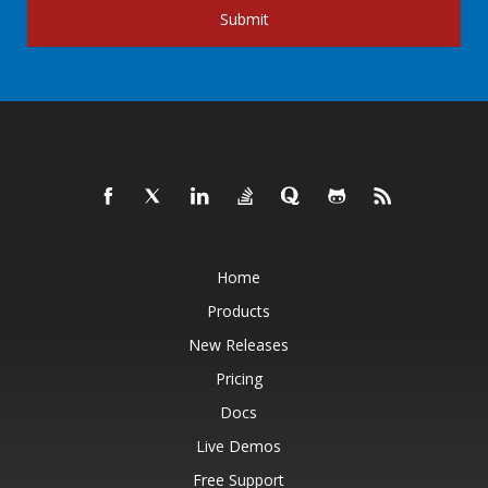
Submit
Home
Products
New Releases
Pricing
Docs
Live Demos
Free Support