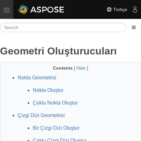
Türkçe
Toggle navigation
Geometri Oluşturucuları
Contents
[
Hide
]
Nokta Geometrisi
Nokta Oluştur
Çoklu Nokta Oluştur
Çizgi Dizi Geometrisi
Bir Çizgi Dizi Oluştur
Çoklu Çizgi Dizi Oluştur