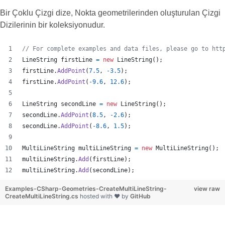
Bir Çoklu Çizgi dize, Nokta geometrilerinden oluşturulan Çizgi
Dizilerinin bir koleksiyonudur.
// For complete examples and data files, please go to htt
LineString
firstLine
=
new
LineString
(
)
;
firstLine
.
AddPoint
(
7.5
,
-
3.5
)
;
firstLine
.
AddPoint
(
-
9.6
,
12.6
)
;
LineString
secondLine
=
new
LineString
(
)
;
secondLine
.
AddPoint
(
8.5
,
-
2.6
)
;
secondLine
.
AddPoint
(
-
8.6
,
1.5
)
;
MultiLineString
multiLineString
=
new
MultiLineString
(
)
;
multiLineString
.
Add
(
firstLine
)
;
multiLineString
.
Add
(
secondLine
)
;
Examples-CSharp-Geometries-CreateMultiLineString-
view raw
CreateMultiLineString.cs
hosted with ❤ by
GitHub