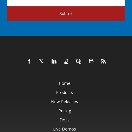
Submit
Home
Products
New Releases
Pricing
Docs
Live Demos