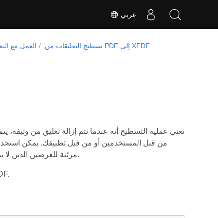
عربي
تسطيح التعليقات من PDF إلى XFDF
العمل مع التع
تعني عملية التسطيح أنه عندما تتم إزالة تعليق من وثيقة، يتم 
من قبل المستخدمين أو من قبل تطبيقك. يمكن استخدام 
مرئية للعرضين الذين لا يمكنهم عرض التعليقات. إذا لم يتم تحديد ذلك، سيحتفظ التصدير بجميع التعليقات كما هي.
عند اختيار هذا الخيار، ستُدرج تعليقاتك في