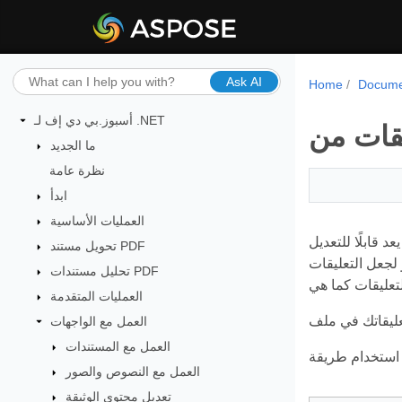
Ask AI
Home
Docume
أسبوز.بي دي إف لـ .NET
ما الجديد
نظرة عامة
ابدأ
العمليات الأساسية
د قابلًا للتعديل
تحويل مستند PDF
لجعل التعليقات
تحليل مستندات PDF
العمليات المتقدمة
العمل مع الواجهات
العمل مع المستندات
العمل مع النصوص والصور
تعديل محتوى الوثيقة