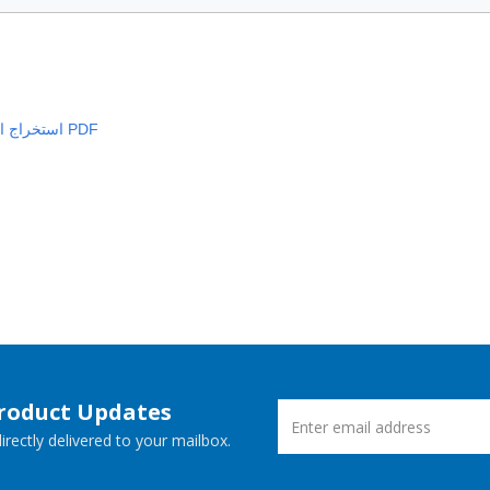
استخراج التعليقات من PDF
Product Updates
rectly delivered to your mailbox.