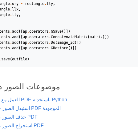
angle
.
ury
-
rectangle
.
lly
,
angle
.
llx
,
angle
.
lly
,
tents
.
add
([
ap
.
operators
.
GSave
()])
tents
.
add
([
ap
.
operators
.
ConcatenateMatrix
(
matrix
)])
tents
.
add
([
ap
.
operators
.
Do
(
image_id
)])
tents
.
add
([
ap
.
operators
.
GRestore
()])
.
save
(
outfile
)
موضوعات الصور ذ
العمل مع الصور في PDF باستخدام Python
استبدل الصور في ملفات PDF الموجودة
حذف الصور من ملفات PDF
استخراج الصور من ملفات PDF