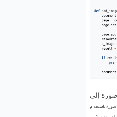
def
add_imag
document
page
=
d
page
.
set
page
.
add
resource
x_image
result
=
if
resul
prin
document