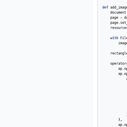
def
add_imag
document
page
=
d
page
.
set
resource
with
Fil
imag
rectangl
operator
ap
.
o
ap
.
o
),
ap
.
o