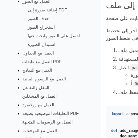
العمل مع الصور
إضافة صورة إلى PDF
حذف الصور
استخراج الصور
يمكنك وضع الصورة مع
احصل على الصور وابحث عنها
استبدال الصورة
العمل مع الجداول
العمل مع طبقات PDF
اتصل
pa
العمل مع النماذج
العمل مع الرسوم البيانية
أ
R
التنقل والتفاعل
العمل مع المشغلين
العمل مع زوغفيرد
التعليقات التوضيحية بصيغة PDF
import
aspos
العمل مع الرسومات المتجهة
العمل مع المرفقات
def
add_imag
document