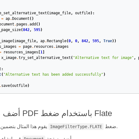
e_set_alternative_text
(
image_file
,
outfile
):
=
ap
.
Document
()
ocument
.
pages
.
add
()
_page_size
(
842
,
595
)
_image
(
image_file
,
ap
.
Rectangle
(
0
,
0
,
842
,
595
,
True
))
s_images
=
page
.
resources
.
images
=
resources_images
[
1
]
x_image
.
try_set_alternative_text
(
"Alternative text for image"
,
t
:
t
(
"Alternative text has been added successfully"
)
.
save
(
outfile
)
أضف صورة إلى PDF باستخدام ضغط Flate
ضغط.
يقوم هذا المثال بتضمين صورة باستخدام
ImageFilterType.FLATE
وأضف صفحة.
قم بإنشاء ملف جديد