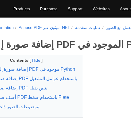
Products
Purchase
Support
Websites
About
لعمل مع الصور
عمليات متقدمة
Aspose.PDF لبيثون عبر .NET
ntation
ي Python
Contents
[
Hide
]
إضافة صورة إلى ملف PDF موجود في Python
إضافة صورة إلى PDF باستخدام عوامل التشغيل
إضافة صورة إلى PDF بنص بديل
أضف صورة إلى PDF باستخدام ضغط Flate
موضوعات الصور ذات