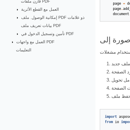
قارن ملفات PDF
page
=
d
page
.
add
العمل مع القطع الأثرية
document
إمكانية الوصول. ملف PDF ذو علامات
بيانات تعريف ملف PDF
تأمين وتسجيل الدخول في PDF
العمل مع واجهات PDF
التعليمات
import
aspos
from
io
impo