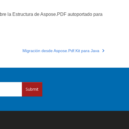
sobre la Estructura de Aspose.PDF autoportado para
Migración desde Aspose.Pdf.Kit para Java
Submit