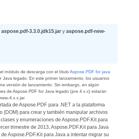
,
aspose.pdf-3.3.0.jdk15.jar
y
aspose.pdf-new-
el módulo de descarga con el título
Aspose.PDF for java
 Java legado. En este primer lanzamiento, los usuarios
ma versión de lanzamiento. Sin embargo, en algún
nes de Aspose.PDF for Java legado (pre 4.x.x) estarán
ew-4.x.x.jar.
ortada de Aspose.PDF para .NET a la plataforma
o (DOM) para crear y también manipular archivos
s clases y enumeraciones de Aspose.PDF.Kit para
rcer trimestre de 2013, Aspose.PDF.Kit para Java
 de Aspose.PDF.Kit para Java a intentar migrar su