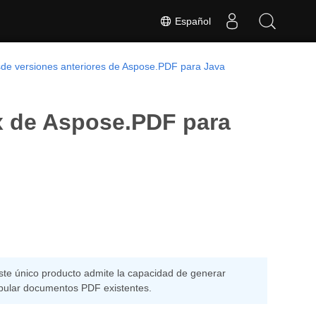
Español
sde versiones anteriores de Aspose.PDF para Java
.x de Aspose.PDF para
te único producto admite la capacidad de generar
pular documentos PDF existentes.