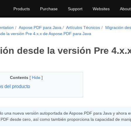
Products
Purchase
Support
Websites
About
ntation
Aspose.PDF para Java
Artículos Técnicos
Migración de
de la versión Pre 4.x.x de Aspose.PDF para Java
ión desde la versión Pre 4.x
Contents
[
Hide
]
os del producto
do una nueva versión autoportada de Aspose.PDF para Java y ahora es
PDF desde cero, así como también proporciona la capacidad de mani