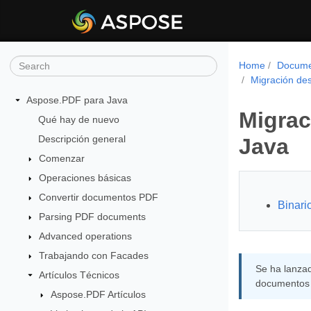
Home
Docume
Migración des
Aspose.PDF para Java
Migrac
Qué hay de nuevo
Descripción general
Java
Comenzar
Operaciones básicas
Convertir documentos PDF
Binari
Parsing PDF documents
Advanced operations
Trabajando con Facades
Se ha lanza
Artículos Técnicos
documentos 
Aspose.PDF Artículos