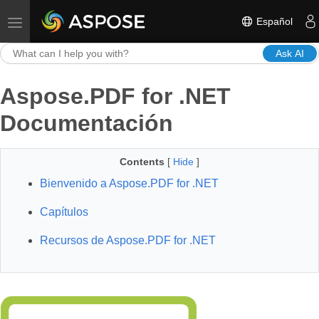
Español
Toggle navigation
Ask AI
Aspose.PDF for .NET
Documentación
Contents
[
Hide
]
Bienvenido a Aspose.PDF for .NET
Capítulos
Recursos de Aspose.PDF for .NET