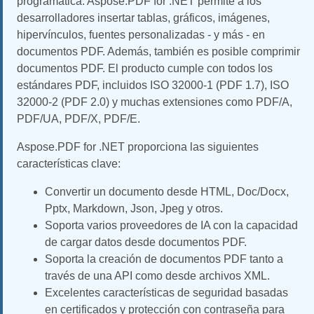
programática. Aspose.PDF for .NET permite a los
desarrolladores insertar tablas, gráficos, imágenes,
hipervínculos, fuentes personalizadas - y más - en
documentos PDF. Además, también es posible comprimir
documentos PDF. El producto cumple con todos los
estándares PDF, incluidos ISO 32000-1 (PDF 1.7), ISO
32000-2 (PDF 2.0) y muchas extensiones como PDF/A,
PDF/UA, PDF/X, PDF/E.
Aspose.PDF for .NET proporciona las siguientes
características clave:
Convertir un documento desde HTML, Doc/Docx,
Pptx, Markdown, Json, Jpeg y otros.
Soporta varios proveedores de IA con la capacidad
de cargar datos desde documentos PDF.
Soporta la creación de documentos PDF tanto a
través de una API como desde archivos XML.
Excelentes características de seguridad basadas
en certificados y protección con contraseña para