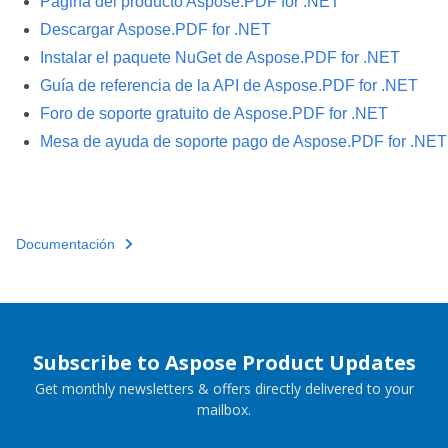
Página del producto Aspose.PDF for .NET
Descargar Aspose.PDF for .NET
Instalar el paquete NuGet de Aspose.PDF for .NET
Guía de referencia de la API de Aspose.PDF for .NET
Foro de soporte gratuito de Aspose.PDF for .NET
Mesa de ayuda de soporte pago de Aspose.PDF for .NET
Documentación
Subscribe to Aspose Product Updates
Get monthly newsletters & offers directly delivered to your
mailbox.