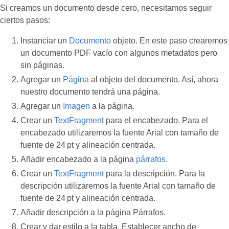
Si creamos un documento desde cero, necesitamos seguir
ciertos pasos:
Instanciar un
Documento
objeto. En este paso crearemos
un documento PDF vacío con algunos metadatos pero
sin páginas.
Agregar un
Página
al objeto del documento. Así, ahora
nuestro documento tendrá una página.
Agregar un
Imagen
a la página.
Crear un
TextFragment
para el encabezado. Para el
encabezado utilizaremos la fuente Arial con tamaño de
fuente de 24 pt y alineación centrada.
Añadir encabezado a la página
párrafos
.
Crear un
TextFragment
para la descripción. Para la
descripción utilizaremos la fuente Arial con tamaño de
fuente de 24 pt y alineación centrada.
Añadir descripción a la página Párrafos.
Crear y dar estilo a la tabla. Establecer ancho de