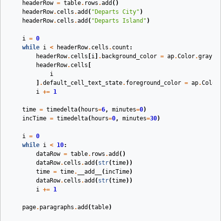
headerRow
=
table
.
rows
.
add
()
headerRow
.
cells
.
add
(
"Departs City"
)
headerRow
.
cells
.
add
(
"Departs Island"
)
i
=
0
while
i
<
headerRow
.
cells
.
count
:
headerRow
.
cells
[
i
]
.
background_color
=
ap
.
Color
.
gray
headerRow
.
cells
[
i
]
.
default_cell_text_state
.
foreground_color
=
ap
.
Color
i
+=
1
time
=
timedelta
(
hours
=
6
,
minutes
=
0
)
incTime
=
timedelta
(
hours
=
0
,
minutes
=
30
)
i
=
0
while
i
<
10
:
dataRow
=
table
.
rows
.
add
()
dataRow
.
cells
.
add
(
str
(
time
))
time
=
time
.
__add__
(
incTime
)
dataRow
.
cells
.
add
(
str
(
time
))
i
+=
1
page
.
paragraphs
.
add
(
table
)