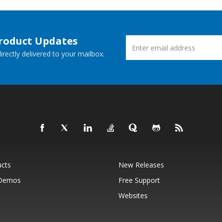
Product Updates
rectly delivered to your mailbox.
ucts
New Releases
 Demos
Free Support
Websites