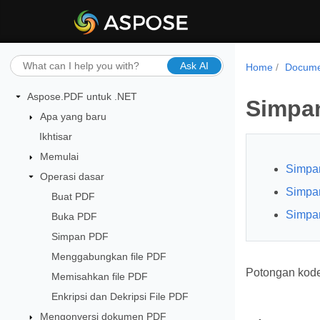
Ask AI
Home
Docume
Aspose.PDF untuk .NET
Simpa
Apa yang baru
Ikhtisar
Memulai
Simpan
Operasi dasar
Simpa
Buat PDF
Simpan
Buka PDF
Simpan PDF
Menggabungkan file PDF
Potongan kode
Memisahkan file PDF
Enkripsi dan Dekripsi File PDF
Mengonversi dokumen PDF