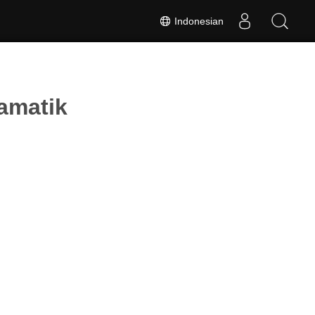
Indonesian
amatik