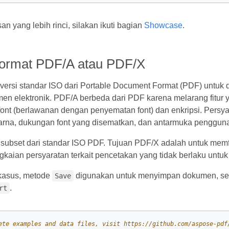
an yang lebih rinci, silakan ikuti bagian
Showcase
.
ormat PDF/A atau PDF/X
versi standar ISO dari Portable Document Format (PDF) untuk 
n elektronik. PDF/A berbeda dari PDF karena melarang fitur y
n font (berlawanan dengan penyematan font) dan enkripsi. Pe
na, dukungan font yang disematkan, dan antarmuka pengguna
ubset dari standar ISO PDF. Tujuan PDF/X adalah untuk memfasi
gkaian persyaratan terkait pencetakan yang tidak berlaku untuk 
kasus, metode
digunakan untuk menyimpan dokumen, se
Save
.
rt
ete examples and data files, visit https://github.com/aspose-pdf