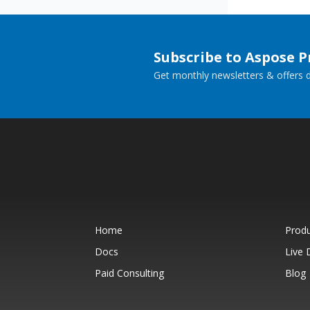
Subscribe to Aspose 
Get monthly newsletters & offers di
Home
Prod
Docs
Live
Paid Consulting
Blog