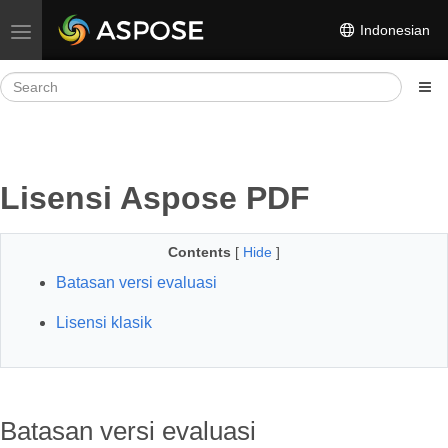
Indonesian
Toggle navigation
Lisensi Aspose PDF
Contents
[
Hide
]
Batasan versi evaluasi
Lisensi klasik
Batasan versi evaluasi