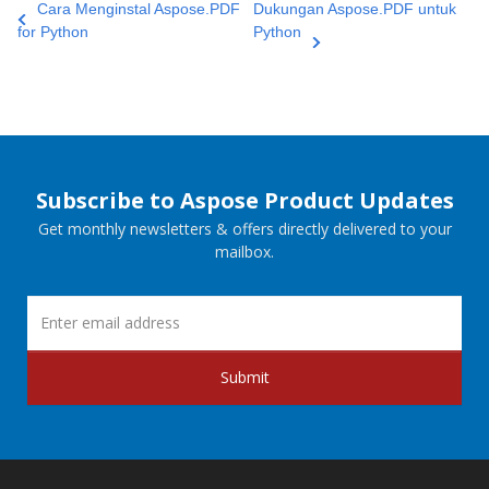
Cara Menginstal Aspose.PDF
Dukungan Aspose.PDF untuk
for Python
Python
Subscribe to Aspose Product Updates
Get monthly newsletters & offers directly delivered to your
mailbox.
Submit